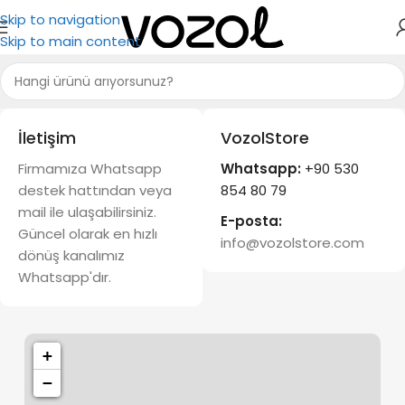
Skip to navigation
Skip to main content
İletişim
VozolStore
Firmamıza Whatsapp
Whatsapp:
+90 530
destek hattından veya
854 80 79
mail ile ulaşabilirsiniz.
E-posta:
Güncel olarak en hızlı
info@vozolstore.com
dönüş kanalımız
Whatsapp'dır.
+
−