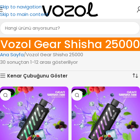
Skip to navigation
Skip to main content
Vozol Gear Shisha 25000
Ana Sayfa
Vozol Gear Shisha 25000
30 sonuçtan 1-12 arası gösteriliyor
Kenar Çubuğunu Göster
-14%
-14%