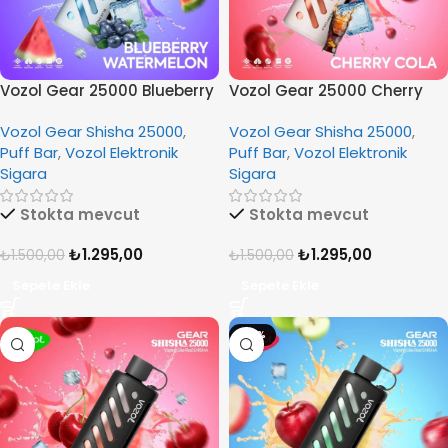
Vozol Gear 25000 Blueberry
Vozol Gear 25000 Cherry
Watermelon
Cola
Vozol Gear Shisha 25000
,
Vozol Gear Shisha 25000
,
Puff Bar
,
Vozol Elektronik
Puff Bar
,
Vozol Elektronik
Sigara
Sigara
Stokta mevcut
Stokta mevcut
₺
1.295,00
₺
1.295,00
₺
1.500,00
₺
1.500,00
Sepete Ekle
Sepete Ekle
-14%