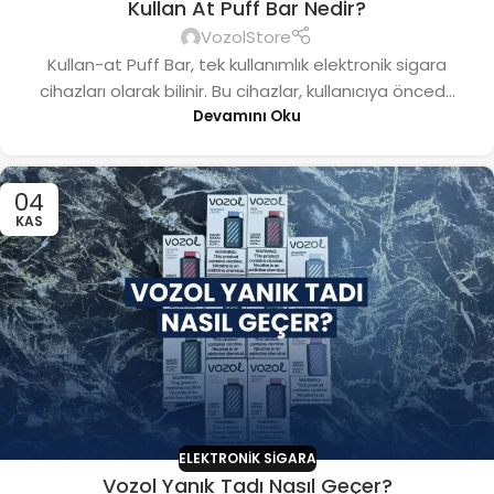
Kullan At Puff Bar Nedir?
VozolStore
Kullan-at Puff Bar, tek kullanımlık elektronik sigara
cihazları olarak bilinir. Bu cihazlar, kullanıcıya önced...
Devamını Oku
04
KAS
ELEKTRONIK SIGARA
Vozol Yanık Tadı Nasıl Geçer?