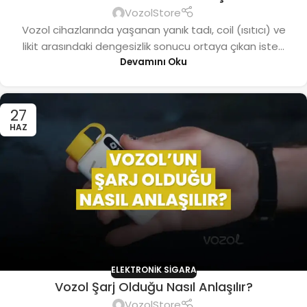
VozolStore
Vozol cihazlarında yaşanan yanık tadı, coil (ısıtıcı) ve
likit arasındaki dengesizlik sonucu ortaya çıkan iste...
Devamını Oku
27
HAZ
ELEKTRONIK SIGARA
Vozol Şarj Olduğu Nasıl Anlaşılır?
VozolStore