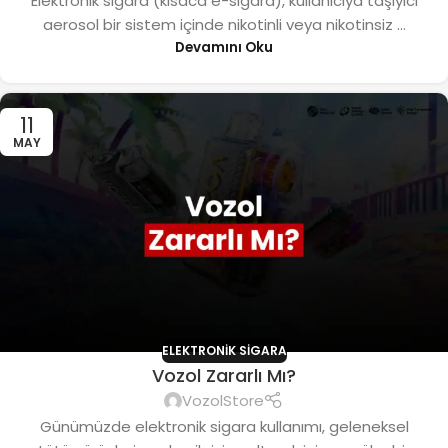
Elektronik sigara (kısaca e-sigara), kullanıcıya taşıyıcı
aerosol bir sistem içinde nikotinli veya nikotinsiz ...
Devamını Oku
11
MAY
ELEKTRONIK SIGARA
Vozol Zararlı Mı?
VozolStore
Günümüzde elektronik sigara kullanımı, geleneksel