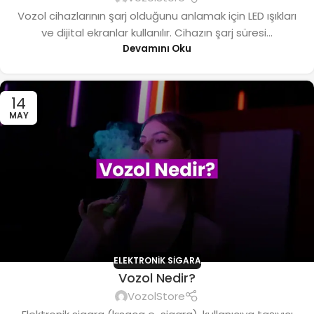
Vozol cihazlarının şarj olduğunu anlamak için LED ışıkları
ve dijital ekranlar kullanılır. Cihazın şarj süresi...
Devamını Oku
14
MAY
ELEKTRONIK SIGARA
Vozol Nedir?
VozolStore