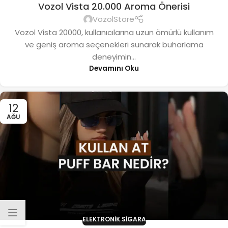
Vozol Vista 20.000 Aroma Önerisi
VozolStore
Vozol Vista 20000, kullanıcılarına uzun ömürlü kullanım
ve geniş aroma seçenekleri sunarak buharlama
deneyimin...
Devamını Oku
12
AĞU
ELEKTRONIK SIGARA