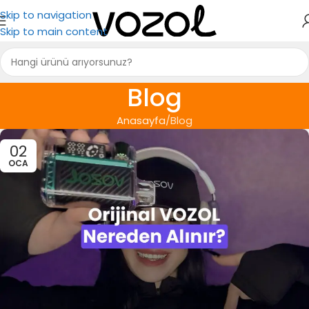
Skip to navigation
Skip to main content
Blog
Anasayfa
Blog
02
OCA