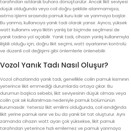
tarafından ısıtılarak buhara dönüştürülür. Ancak likit seviyesi
düşük olduğunda veya coil doğru şekilde ıslanmamışsa,
ısıtma işlemi sırasında pamuk kuru kalır ve yanmaya başlar.
Bu yanma, kullanıcıya yanık tadı olarak yansır. Ayrıca, yüksek
watt kullanımı veya likitin yanlış bir biçimde seçilmesi de
yanık tadına yol açabilir. Yanık tadı, cihazın yanlış kullanımıyla
ilişkili olduğu için, doğru likit seçimi, watt ayarlarının kontrolü
ve düzenli coil değişimi gibi önlemlerle önlenebilir.
Vozol Yanık Tadı Nasıl Oluşur?
Vozol cihazlarında yanık tadı, genellikle coilin pamuk kısmının
yeterince likit emmediği durumlarda ortaya çıkar. Bu
durumun başlıca sebebi, likit seviyesinin düşük olması veya
coilin çok sık kullanılması nedeniyle pamuk bölümünün
kurumasıdır. Yetersiz likit emilimi olduğunda, coil ısındığında
likit yerine pamuk ısınır ve bu da yanık bir tat oluşturur. Aynı
zamanda cihazın watt ayarı çok yüksekse, likit pamuk
tarafından yeterince hızlı emilemez ve pamuk yanmaya