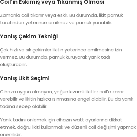
Coil’in Eskimiş veya Tıkanmış Olması
Zamanla coil tıkanır veya eskir. Bu durumda, likit pamuk
tarafından yeterince emilmez ve pamuk yanabilir.
Yanlış Çekim Tekniği
Çok hızlı ve sık çekimler likitin yeterince emilmesine izin
vermez. Bu durumda, pamuk kuruyarak yanık tadı
oluşturabilir.
Yanlış Likit Seçimi
Cihaza uygun olmayan, yoğun kıvamlı likitler coil’e zarar
verebilir ve likitin hızlıca ısınmasına engel olabilir. Bu da yanık
tadına sebep olabilir.
Yanık tadını önlemek için cihazın watt ayarlarına dikkat
etmek, doğru likiti kullanmak ve düzenli coil değişimi yapmak
önemlidir.