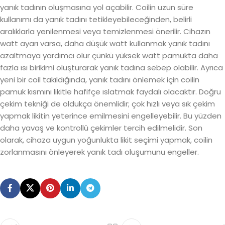
yanık tadının oluşmasına yol açabilir. Coilin uzun süre
kullanımı da yanık tadını tetikleyebileceğinden, belirli
aralıklarla yenilenmesi veya temizlenmesi önerilir. Cihazın
watt ayarı varsa, daha düşük watt kullanmak yanık tadını
azaltmaya yardımcı olur çünkü yüksek watt pamukta daha
fazla ısı birikimi oluşturarak yanık tadına sebep olabilir. Ayrıca
yeni bir coil takıldığında, yanık tadını önlemek için coilin
pamuk kısmını likitle hafifçe ıslatmak faydalı olacaktır. Doğru
çekim tekniği de oldukça önemlidir; çok hızlı veya sık çekim
yapmak likitin yeterince emilmesini engelleyebilir. Bu yüzden
daha yavaş ve kontrollü çekimler tercih edilmelidir. Son
olarak, cihaza uygun yoğunlukta likit seçimi yapmak, coilin
zorlanmasını önleyerek yanık tadı oluşumunu engeller.