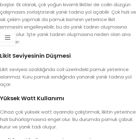
başlar. Ek olarak, çok yoğun kıvamlı likitler de coilin düzgün
çalışmasını zorlaştırarak yanık tadına yol açabilir. Çok hızlı ve
sık çekim yapmak da pamuk kısmının yeterince likit
emmesini engelleyebilir, bu da yanık tadının oluşmasına
neden olur. İşte yanık tadının oluşmasına neden olan ana
etkenler:
Likit Seviyesinin Düşmesi
Likit seviyesi azaldığında coil üzerindeki pamuk yeterince
ıslanmaz. Kuru pamuk ısındığında yanarak yanık tadına yol
açar.
Yüksek Watt Kullanımı
Cihazı çok yüksek watt ayarında çalıştırmak, likitin yeterince
hızlı buharlaşmasına engel olur. Bu durumda pamuk çabuk
kurur ve yanık tadı oluşur.