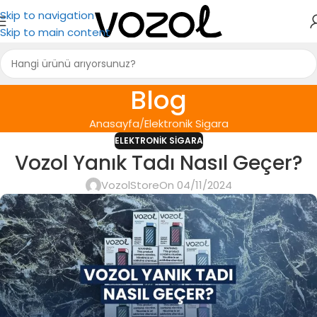
Skip to navigation
Skip to main content
Blog
Anasayfa
Elektronik Sigara
ELEKTRONIK SIGARA
Vozol Yanık Tadı Nasıl Geçer?
VozolStore
On 04/11/2024