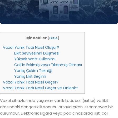
İçindekiler
[
Gizle
]
Vozol Yanık Tadı Nasıl Oluşur?
Likit Seviyesinin Düşmesi
Yüksek Watt Kullanımı
Coil’in Eskimiş veya Tıkanmış Olması
Yanlış Çekim Tekniği
Yanlış Likit Seçimi
Vozol Yanık Tadı Nasıl Geçer?
Vozol Yanık Tadı Nasıl Geçer ve Önlenir?
Vozol cihazlarında yaşanan yanık tadı, coil (ısıtıcı) ve likit
arasındaki dengesizlik sonucu ortaya çıkan istenmeyen bir
durumdur. Elektronik sigara veya pod cihazlarda likit, coil