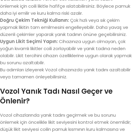
önlemek için coili likitle hafifçe ıslatabilirsiniz. Böylece pamuk
daha iyi emilir ve kuru kalma riski azalır.
Doğru Çekim Tekniği Kullanın:
Çok hızlı veya sık çekim
yapmak likitin tam emilmesini engelleyebilir. Daha yavaş ve
düzenli çekimler yaparak yanık tadının önüne geçebilirsiniz.
Uygun Likit Seçimi Yapın:
Cihazınıza uygun olmayan, çok
yoğun kıvamlı likitler coili zorlayabilir ve yanık tadına neden
olabilir. Likit tercihini cihazın özelliklerine uygun olarak yapmak
bu sorunu azaltabilir.
Bu adımları izleyerek Vozol cihazınızda yanık tadını azaltabilir
veya tamamen önleyebilirsiniz.
Vozol Yanık Tadı Nasıl Geçer ve
Önlenir?
Vozol cihazlarında yanık tadını geçirmek ve bu sorunu
önlemek için öncelikle likit seviyesini kontrol etmek önemlidir;
düşük likit seviyesi coilin pamuk kısmının kuru kalmasına ve