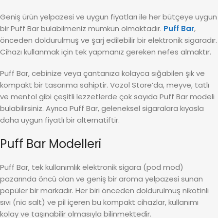
Geniş ürün yelpazesi ve uygun fiyatları ile her bütçeye uygun
bir Puff Bar bulabilmeniz mümkün olmaktadır.
Puff Bar
,
önceden doldurulmuş ve şarj edilebilir bir elektronik sigaradır.
Cihazı kullanmak için tek yapmanız gereken nefes almaktır.
Puff Bar, cebinize veya çantanıza kolayca sığabilen şık ve
kompakt bir tasarıma sahiptir. Vozol Store’da, meyve, tatlı
ve mentol gibi çeşitli lezzetlerde çok sayıda Puff Bar modeli
bulabilirsiniz. Ayrıca Puff Bar, geleneksel sigaralara kıyasla
daha uygun fiyatlı bir alternatiftir.
Puff Bar Modelleri
Puff Bar, tek kullanımlık elektronik sigara (pod mod)
pazarında öncü olan ve geniş bir aroma yelpazesi sunan
popüler bir markadır. Her biri önceden doldurulmuş nikotinli
sıvı (nic salt) ve pil içeren bu kompakt cihazlar, kullanımı
kolay ve taşınabilir olmasıyla bilinmektedir.