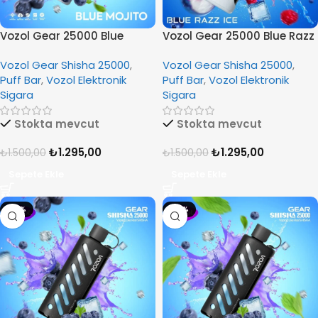
Vozol Gear 25000 Blue
Vozol Gear 25000 Blue Razz
Mojito
Ice
Vozol Gear Shisha 25000
,
Vozol Gear Shisha 25000
,
Puff Bar
,
Vozol Elektronik
Puff Bar
,
Vozol Elektronik
Sigara
Sigara
Stokta mevcut
Stokta mevcut
₺
1.295,00
₺
1.295,00
₺
1.500,00
₺
1.500,00
Sepete Ekle
Sepete Ekle
-14%
-14%