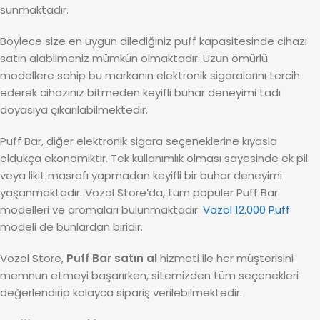
sunmaktadır.
Böylece size en uygun dilediğiniz puff kapasitesinde cihazı
satın alabilmeniz mümkün olmaktadır. Uzun ömürlü
modellere sahip bu markanın elektronik sigaralarını tercih
ederek cihazınız bitmeden keyifli buhar deneyimi tadı
doyasıya çıkarılabilmektedir.
Puff Bar, diğer elektronik sigara seçeneklerine kıyasla
oldukça ekonomiktir. Tek kullanımlık olması sayesinde ek pil
veya likit masrafı yapmadan keyifli bir buhar deneyimi
yaşanmaktadır. Vozol Store’da, tüm popüler Puff Bar
modelleri ve aromaları bulunmaktadır.
Vozol 12.000 Puff
modeli de bunlardan biridir.
Vozol Store,
Puff Bar satın al
hizmeti ile her müşterisini
memnun etmeyi başarırken, sitemizden tüm seçenekleri
değerlendirip kolayca sipariş verilebilmektedir.