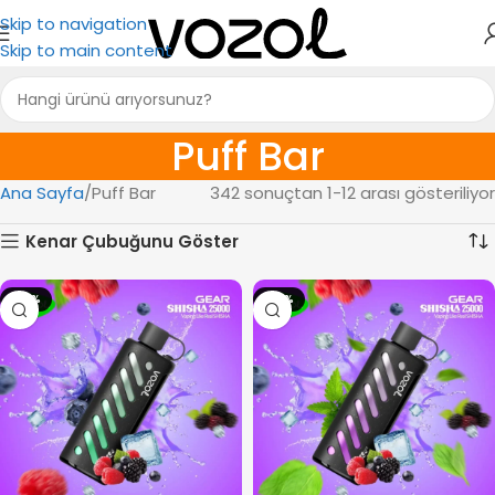
Skip to navigation
Skip to main content
Puff Bar
Ana Sayfa
Puff Bar
342 sonuçtan 1-12 arası gösteriliyor
Kenar Çubuğunu Göster
-14%
-14%