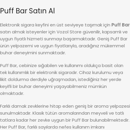
Puff Bar Satın Al
Elektronik sigara keyfini en üst seviyeye taşımak için
Puff Bar
satın almak isteyenler için Vozol Store güvenilir, kapsamlı ve
uygun fiyatlı hizmeti sunmayı başarmaktadır. Geniş Puff Bar
ürün yelpazemi ve uygun fiyatlarıyla, aradığınız mükemmel
buhar deneyimini sunmaktadır.
Puff Bar, cebinize sığabilen ve kullanımı oldukça basit olan
tek kullanımlık bir elektronik sigaradır. Cihaz kurulumu veya
likit doldurma derdiyle uğraşmadan, istediğiniz her yerde
keyifli bir buhar deneyimi yaşayabilmeniz mümkün
olmaktadır.
Farklı damak zevklerine hitap eden geniş bir aroma yelpazesi
sunulmaktadır. Klasik tütün aromalarından meyveli ve tatlı
tatlara kadar her zevke uygun bir Puff Bar bulunabilmektedir.
Her Puff Bar, farklı sayılarda nefes kullanım imkanı