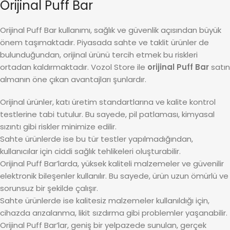
Orijinal Puff Bar
Orijinal Puff Bar kullanımı, sağlık ve güvenlik açısından büyük
önem taşımaktadır. Piyasada sahte ve taklit ürünler de
bulunduğundan, orijinal ürünü tercih etmek bu riskleri
ortadan kaldırmaktadır. Vozol Store ile
orijinal Puff Bar
satın
almanın öne çıkan avantajları şunlardır.
Orijinal ürünler, katı üretim standartlarına ve kalite kontrol
testlerine tabi tutulur. Bu sayede, pil patlaması, kimyasal
sızıntı gibi riskler minimize edilir.
Sahte ürünlerde ise bu tür testler yapılmadığından,
kullanıcılar için ciddi sağlık tehlikeleri oluşturabilir.
Orijinal Puff Bar’larda, yüksek kaliteli malzemeler ve güvenilir
elektronik bileşenler kullanılır. Bu sayede, ürün uzun ömürlü ve
sorunsuz bir şekilde çalışır.
Sahte ürünlerde ise kalitesiz malzemeler kullanıldığı için,
cihazda arızalanma, likit sızdırma gibi problemler yaşanabilir.
Orijinal Puff Bar’lar, geniş bir yelpazede sunulan, gerçek