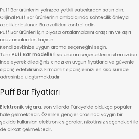
Puff Bar ürünlerini yalnızca yetkili satıcılardan satın alın.
Orijinal Puff Bar ürünlerinin ambalajında sahtecilik önleyici
özellikler bulunur. Bu özellikleri kontrol edin.
Puff Bar ürünleri için piyasa ortalamalarını araştırın ve aşırı
ucuz ürünlerden kaçının.
Kendi zevkinize uygun aroma seçeneğini seçin.
Tüm
Puff Bar modelleri
ve aroma seçeneklerini sitemizden
inceleyerek dilediğiniz cihazı en uygun fiyatlarla ve güvenle
sipariş edebilirsiniz. Firmamız siparişlerinizi en kısa sürede
adresinize ulaştırmaktadır.
Puff Bar Fiyatları
Elektronik sigara
, son yıllarda Türkiye’de oldukça popüler
hale gelmektedir. Özellikle gençler arasında yaygın bir
şekilde kullanılan elektronik sigaralar, nikotinsiz seçenekleri ile
de dikkat çekmektedir.