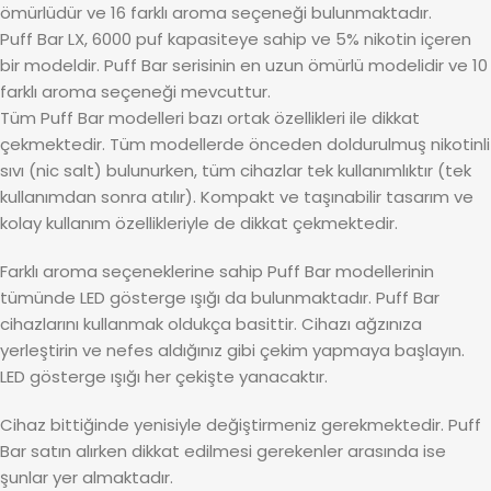
ömürlüdür ve 16 farklı aroma seçeneği bulunmaktadır.
Puff Bar LX, 6000 puf kapasiteye sahip ve 5% nikotin içeren
bir modeldir. Puff Bar serisinin en uzun ömürlü modelidir ve 10
farklı aroma seçeneği mevcuttur.
Tüm Puff Bar modelleri bazı ortak özellikleri ile dikkat
çekmektedir. Tüm modellerde önceden doldurulmuş nikotinli
sıvı (nic salt) bulunurken, tüm cihazlar tek kullanımlıktır (tek
kullanımdan sonra atılır). Kompakt ve taşınabilir tasarım ve
kolay kullanım özellikleriyle de dikkat çekmektedir.
Farklı aroma seçeneklerine sahip Puff Bar modellerinin
tümünde LED gösterge ışığı da bulunmaktadır. Puff Bar
cihazlarını kullanmak oldukça basittir. Cihazı ağzınıza
yerleştirin ve nefes aldığınız gibi çekim yapmaya başlayın.
LED gösterge ışığı her çekişte yanacaktır.
Cihaz bittiğinde yenisiyle değiştirmeniz gerekmektedir. Puff
Bar satın alırken dikkat edilmesi gerekenler arasında ise
şunlar yer almaktadır.