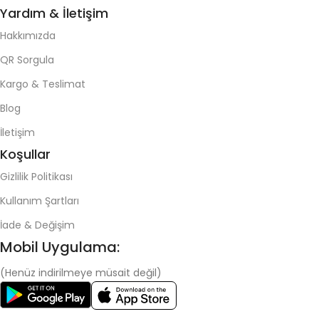
Yardım & İletişim
Hakkımızda
QR Sorgula
Kargo & Teslimat
Blog
İletişim
Koşullar
Gizlilik Politikası
Kullanım Şartları
İade & Değişim
Mobil Uygulama:
(Henüz indirilmeye müsait değil)