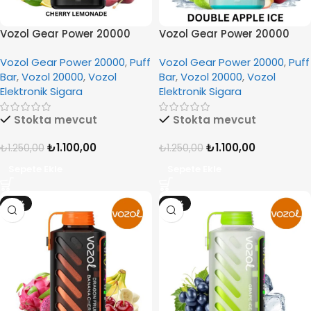
Vozol Gear Power 20000
Vozol Gear Power 20000
Cherry Lemonade
Double Apple Ice
Vozol Gear Power 20000
,
Puff
Vozol Gear Power 20000
,
Puff
Bar
,
Vozol 20000
,
Vozol
Bar
,
Vozol 20000
,
Vozol
Elektronik Sigara
Elektronik Sigara
Stokta mevcut
Stokta mevcut
₺
1.100,00
₺
1.100,00
₺
1.250,00
₺
1.250,00
Sepete Ekle
Sepete Ekle
-12%
-12%