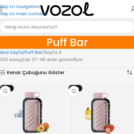
Skip to navigation
Skip to main content
Puff Bar
Ana Sayfa
Puff Bar
Sayfa 4
342 sonuçtan 37-48 arası gösteriliyor
Kenar Çubuğunu Göster
-18%
-18%