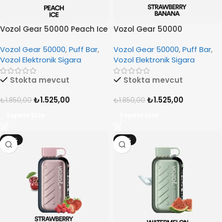
Vozol Gear 50000 Peach Ice
Vozol Gear 50000
Strawberry Banana
Vozol Gear 50000
,
Puff Bar
,
Vozol Gear 50000
,
Puff Bar
,
Vozol Elektronik Sigara
Vozol Elektronik Sigara
Stokta mevcut
Stokta mevcut
₺
1.525,00
₺
1.525,00
₺
1.850,00
₺
1.850,00
Sepete Ekle
Sepete Ekle
-18%
-18%