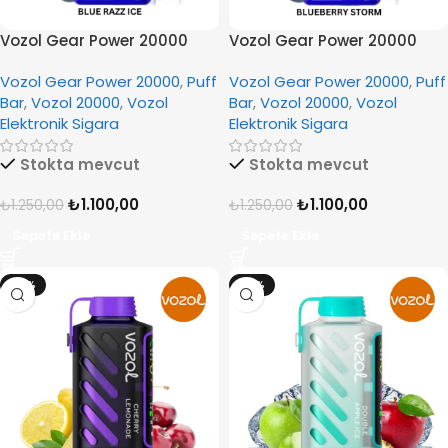
Vozol Gear Power 20000
Vozol Gear Power 20000
Blue Razz Ice
Blueberry Storm
Vozol Gear Power 20000
,
Puff
Vozol Gear Power 20000
,
Puff
Bar
,
Vozol 20000
,
Vozol
Bar
,
Vozol 20000
,
Vozol
Elektronik Sigara
Elektronik Sigara
Stokta mevcut
Stokta mevcut
₺
1.100,00
₺
1.100,00
₺
1.250,00
₺
1.250,00
Sepete Ekle
Sepete Ekle
-12%
-12%