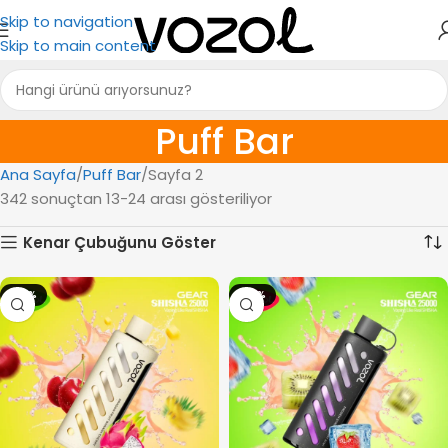
Skip to navigation
Skip to main content
Puff Bar
Ana Sayfa
Puff Bar
Sayfa 2
342 sonuçtan 13-24 arası gösteriliyor
Kenar Çubuğunu Göster
-14%
-14%