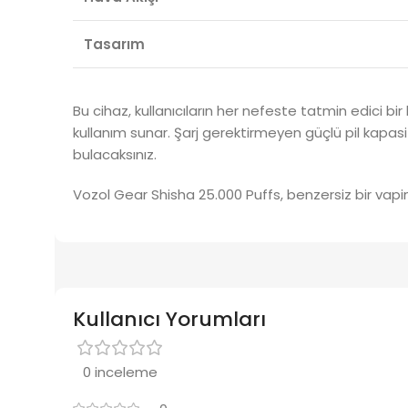
Tasarım
Bu cihaz, kullanıcıların her nefeste tatmin edici bi
kullanım sunar. Şarj gerektirmeyen güçlü pil kapas
bulacaksınız.
Vozol Gear Shisha 25.000 Puffs, benzersiz bir vapin
Kullanıcı Yorumları
0 inceleme