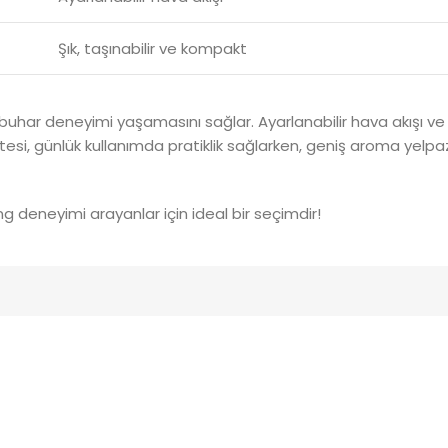
Şık, taşınabilir ve kompakt
r buhar deneyimi yaşamasını sağlar. Ayarlanabilir hava akışı ve 
itesi, günlük kullanımda pratiklik sağlarken, geniş aroma yel
g deneyimi arayanlar için ideal bir seçimdir!