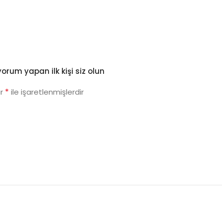
orum yapan ilk kişi siz olun
*
ar
ile işaretlenmişlerdir