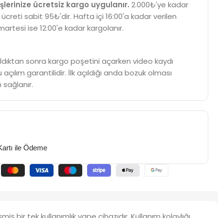
şlerinize ücretsiz kargo uygulanır.
2.000₺'ye kadar
 ücreti sabit 95₺'dir. Hafta içi 16:00'a kadar verilen
martesi ise 12:00'e kadar kargolanır.
m aldıktan sonra kargo poşetini açarken video kaydı
 açılım garantilidir. İlk açıldığı anda bozuk olması
 sağlanır.
Kartı ile Ödeme
 bir tek kullanımlık vape cihazıdır. Kullanım kolaylığı,