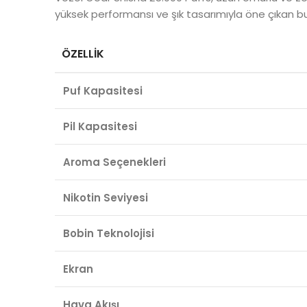
yüksek performansı ve şık tasarımıyla öne çıkan b
ÖZELLIK
Puf Kapasitesi
Pil Kapasitesi
Aroma Seçenekleri
Nikotin Seviyesi
Bobin Teknolojisi
Ekran
Hava Akışı