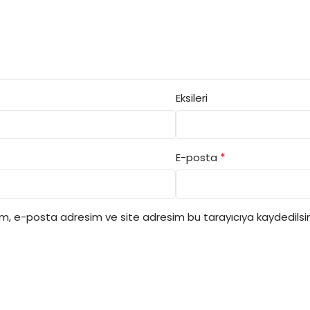
Eksileri
*
E-posta
ım, e-posta adresim ve site adresim bu tarayıcıya kaydedilsin