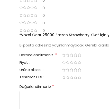
0
0
0
0
0
“Vozol Gear 25000 Frozen Strawberry Kiwi” için y
E-posta adresiniz yayınlanmayacak.
Gerekli alanl
*
Derecelendirmeniz
Fiyat
Ürün Kalitesi
Teslimat Hızı
*
Değerlendirmeniz