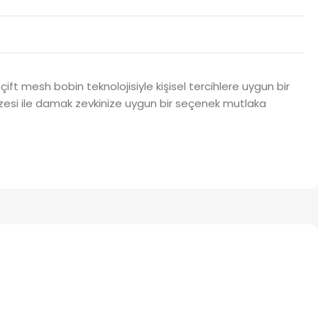
çift mesh bobin teknolojisiyle kişisel tercihlere uygun bir
pazesi ile damak zevkinize uygun bir seçenek mutlaka