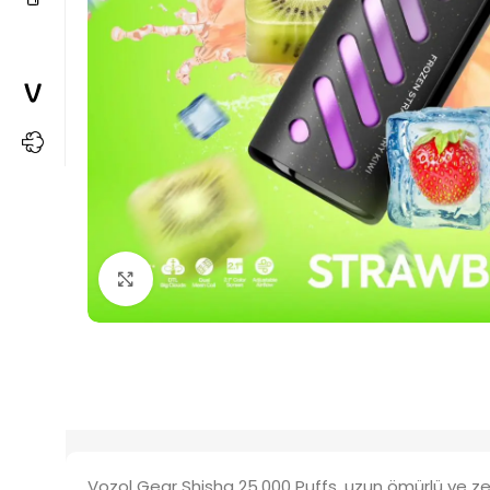
Büyütmek için tıkla
Vozol Gear Shisha 25.000 Puffs, uzun ömürlü ve zengi