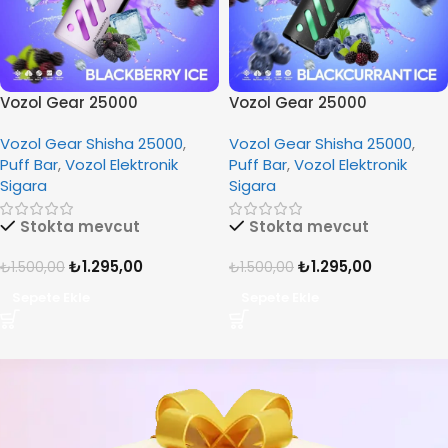
Vozol Gear 25000
Vozol Gear 25000
Blackberry Ice
Blackcurrant Ice
Vozol Gear Shisha 25000
,
Vozol Gear Shisha 25000
,
Puff Bar
,
Vozol Elektronik
Puff Bar
,
Vozol Elektronik
Sigara
Sigara
Stokta mevcut
Stokta mevcut
₺
1.295,00
₺
1.295,00
₺
1.500,00
₺
1.500,00
Sepete Ekle
Sepete Ekle