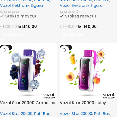
Vozol Elektronik Sigara
Vozol Elektronik Sigara
Stokta mevcut
Stokta mevcut
₺
1.140,00
₺
1.140,00
₺
1.300,00
₺
1.300,00
Sepete Ekle
Sepete Ekle
-12%
-12%
Vozol Star 20000 Grape İce
Vozol Star 20000 Juicy
Peach İce
Vozol Star 20000
,
Puff Bar
,
Vozol Star 20000
,
Puff Bar
,