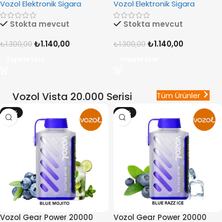
Vozol Elektronik Sigara
Vozol Elektronik Sigara
Stokta mevcut
Stokta mevcut
₺
1.140,00
₺
1.140,00
₺
1.300,00
₺
1.300,00
Sepete Ekle
Sepete Ekle
Vozol Vista 20.000 Serisi
Tüm Ürünler
-12%
-12%
Vozol Gear Power 20000
Vozol Gear Power 20000