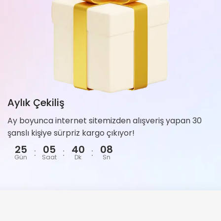
Aylık Çekiliş
Ay boyunca internet sitemizden alışveriş yapan 30
şanslı kişiye sürpriz kargo çıkıyor!
25
05
40
07
:
:
:
Gün
Saat
Dk
Sn