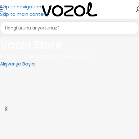
Skip to navigation
Skip to main content
Vozol Store
Türkiye'nin orijinal Vozol Puff satış sitesi!
Alışverişe Başla