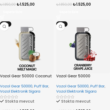
₺
1.525,00
₺
1.525,00
₺
1.850,00
₺
1.850,00
Sepete Ekle
Sepete Ekle
-18%
-18%
Vozol Gear 50000 Coconut
Vozol Gear 50000
Melt Magic
Cranberry Grape Juice
Vozol Gear 50000
,
Puff Bar
,
Vozol Gear 50000
,
Puff Bar
,
Vozol Elektronik Sigara
Vozol Elektronik Sigara
Stokta mevcut
Stokta mevcut