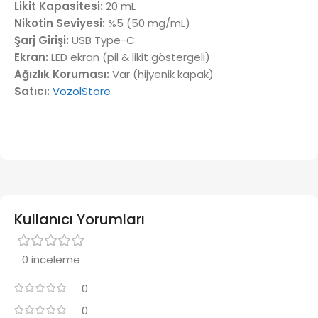
Likit Kapasitesi:
20 mL
Nikotin Seviyesi:
%5 (50 mg/mL)
Şarj Girişi:
USB Type-C
Ekran:
LED ekran (pil & likit göstergeli)
Ağızlık Koruması:
Var (hijyenik kapak)
Satıcı:
VozolStore
Kullanıcı Yorumları
0 inceleme
0
0