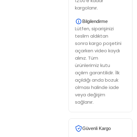
12:00'e kadar
kargolanır.
Bilgilendirme
Lütfen, siparişinizi
teslim aldıktan
sonra kargo poşetini
açarken video kaydı
alınız. Tüm
ürünlerimiz kutu
açılım garantilidir. İlk
açıldığı anda bozuk
olması halinde iade
veya değişim
sağlanır.
Güvenli Kargo