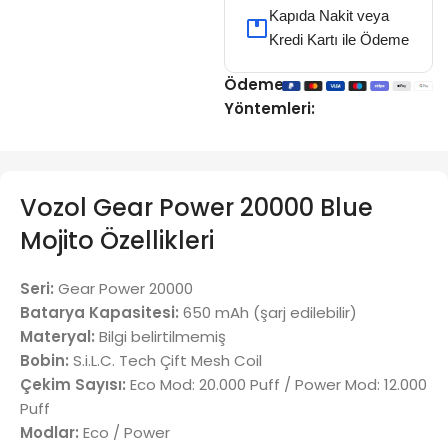
Kapıda Nakit veya
Kredi Kartı ile Ödeme
Ödeme
Yöntemleri:
Vozol Gear Power 20000 Blue
Mojito Özellikleri
Seri:
Gear Power 20000
Batarya Kapasitesi:
650 mAh (şarj edilebilir)
Materyal:
Bilgi belirtilmemiş
Bobin:
S.i.L.C. Tech Çift Mesh Coil
Çekim Sayısı:
Eco Mod: 20.000 Puff / Power Mod: 12.000
Puff
Modlar:
Eco / Power