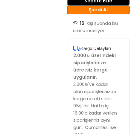
Sepete Ekle
Şimdi Al
16
kişi şuanda bu
ürünü inceliyor!
Kargo Detayları
2.000₺ üzerindeki
siparişlerinize
ücretsiz kargo
uygulanır.
2.000₺'ye kadar
olan siparişlerinizde
kargo ücreti sabit
95₺'dir. Hafta içi
16:00'a kadar verilen
siparişleriniz aynı
gün, Cumartesi ise