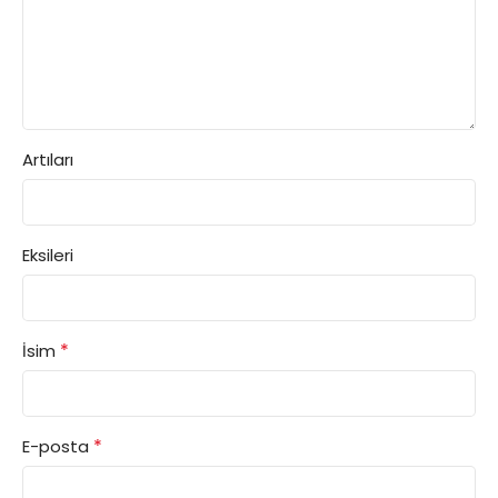
Artıları
Eksileri
*
İsim
*
E-posta