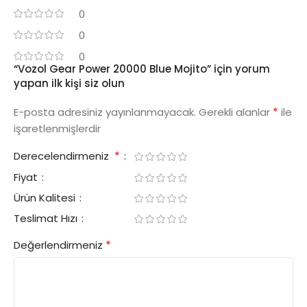
0
0
0
“Vozol Gear Power 20000 Blue Mojito” için yorum
yapan ilk kişi siz olun
*
E-posta adresiniz yayınlanmayacak.
Gerekli alanlar
ile
işaretlenmişlerdir
*
Derecelendirmeniz
Fiyat
Ürün Kalitesi
Teslimat Hızı
*
Değerlendirmeniz