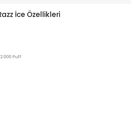
zz İce Özellikleri
2.000 Puff