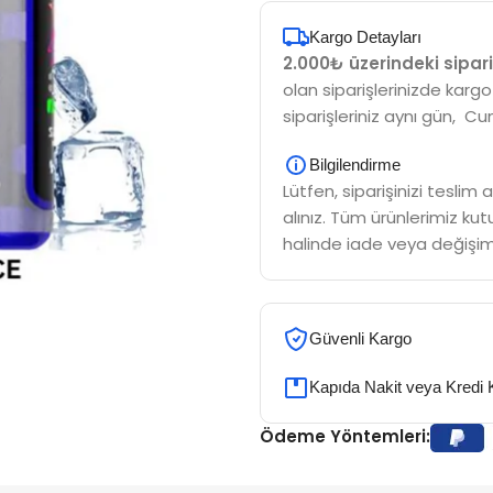
Kargo Detayları
2.000₺ üzerindeki sipari
olan siparişlerinizde kargo
siparişleriniz aynı gün, Cu
Bilgilendirme
Lütfen, siparişinizi tesli
alınız. Tüm ürünlerimiz kutu
halinde iade veya değişim
Güvenli Kargo
Kapıda Nakit veya Kredi 
Ödeme Yöntemleri: