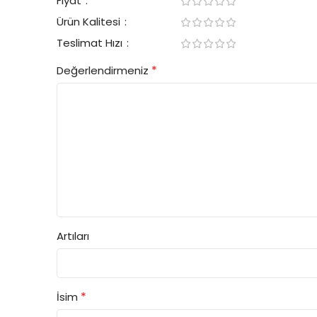
Fiyat
Ürün Kalitesi
Teslimat Hızı
*
Değerlendirmeniz
Artıları
*
İsim