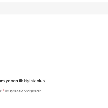
m yapan ilk kişi siz olun
*
ar
ile işaretlenmişlerdir