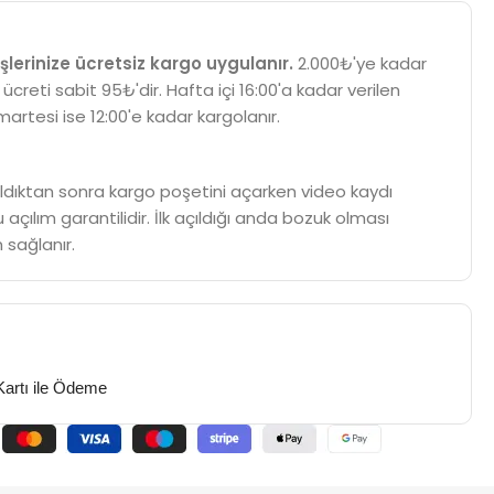
şlerinize ücretsiz kargo uygulanır.
2.000₺'ye kadar
 ücreti sabit 95₺'dir. Hafta içi 16:00'a kadar verilen
martesi ise 12:00'e kadar kargolanır.
m aldıktan sonra kargo poşetini açarken video kaydı
 açılım garantilidir. İlk açıldığı anda bozuk olması
 sağlanır.
Kartı ile Ödeme