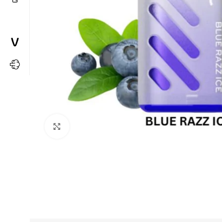
Büyütmek için tıkla