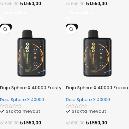
₺
1.550,00
₺
1.550,00
₺
1.650,00
₺
1.650,00
Sepete Ekle
Sepete Ekle
-6%
-6%
Dojo Sphere X 40000 Frosty
Dojo Sphere X 40000 Frozen
Banana Taffy
Grappefruit
Dojo Sphere X 40000
Dojo Sphere X 40000
Stokta mevcut
Stokta mevcut
₺
1.550,00
₺
1.550,00
₺
1.650,00
₺
1.650,00