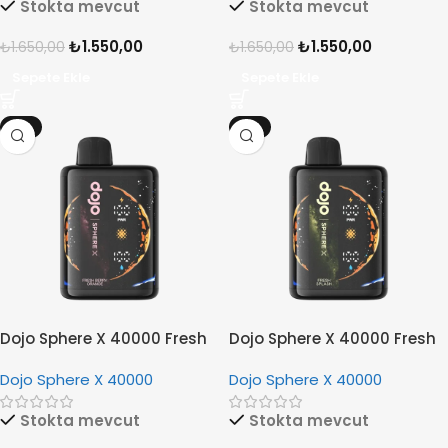
Stokta mevcut
Stokta mevcut
₺
1.550,00
₺
1.550,00
₺
1.650,00
₺
1.650,00
Sepete Ekle
Sepete Ekle
-6%
-6%
Dojo Sphere X 40000 Fresh
Dojo Sphere X 40000 Fresh
Berry Orange
Splash
Dojo Sphere X 40000
Dojo Sphere X 40000
Stokta mevcut
Stokta mevcut