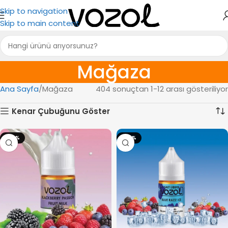
Skip to navigation
Skip to main content
Mağaza
Ana Sayfa
Mağaza
404 sonuçtan 1-12 arası gösteriliyor
Kenar Çubuğunu Göster
-20%
-20%