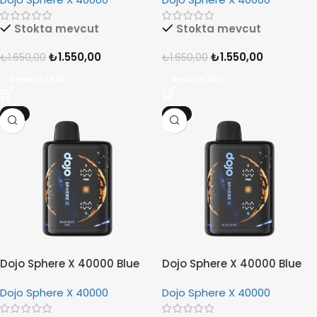
Stokta mevcut
Stokta mevcut
₺
1.550,00
₺
1.550,00
₺
1.650,00
₺
1.650,00
Sepete Ekle
Sepete Ekle
-6%
-6%
Dojo Sphere X 40000 Blue
Dojo Sphere X 40000 Blue
Razz Ice
Star
Dojo Sphere X 40000
Dojo Sphere X 40000