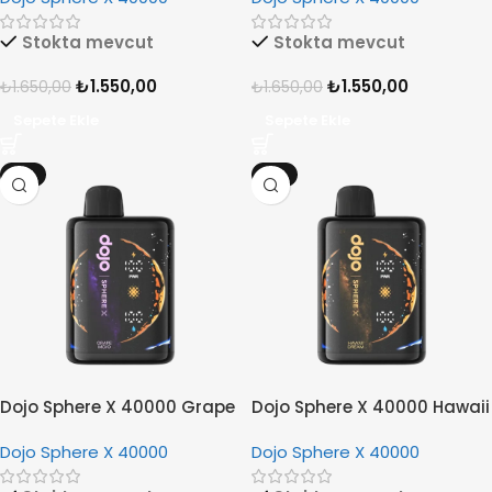
Stokta mevcut
Stokta mevcut
₺
1.550,00
₺
1.550,00
₺
1.650,00
₺
1.650,00
Sepete Ekle
Sepete Ekle
-6%
-6%
Dojo Sphere X 40000 Grape
Dojo Sphere X 40000 Hawaii
Mojo
Dream
Dojo Sphere X 40000
Dojo Sphere X 40000