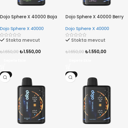
Dojo Sphere X 40000 Baja
Dojo Sphere X 40000 Berry
Splash MTD
Blast Triad
Dojo Sphere X 40000
Dojo Sphere X 40000
Stokta mevcut
Stokta mevcut
₺
1.550,00
₺
1.550,00
₺
1.650,00
₺
1.650,00
Sepete Ekle
Sepete Ekle
-6%
-6%