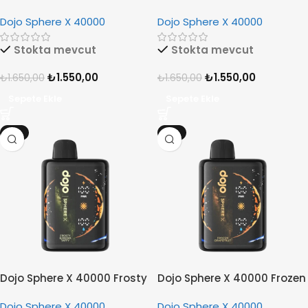
Berry Orange
Splash
Dojo Sphere X 40000
Dojo Sphere X 40000
Stokta mevcut
Stokta mevcut
₺
1.550,00
₺
1.550,00
₺
1.650,00
₺
1.650,00
Sepete Ekle
Sepete Ekle
-6%
-6%
Dojo Sphere X 40000 Frosty
Dojo Sphere X 40000 Frozen
Banana Taffy
Grappefruit
Dojo Sphere X 40000
Dojo Sphere X 40000