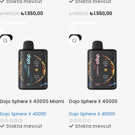
Stokta mevcut
Stokta mevcut
₺
1.550,00
₺
1.550,00
₺
1.650,00
₺
1.650,00
Sepete Ekle
Sepete Ekle
-6%
-6%
Dojo Sphere X 40000 Miami
Dojo Sphere X 40000
Mint
Peachy Smash
Dojo Sphere X 40000
Dojo Sphere X 40000
Stokta mevcut
Stokta mevcut