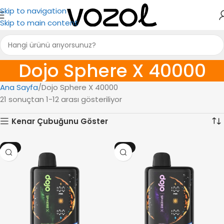
Skip to navigation
Skip to main content
Dojo Sphere X 40000
Ana Sayfa
Dojo Sphere X 40000
21 sonuçtan 1-12 arası gösteriliyor
Kenar Çubuğunu Göster
-6%
-6%