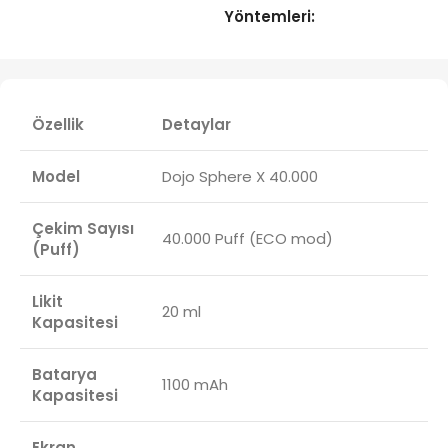
Yöntemleri:
Özellik
Detaylar
Model
Dojo Sphere X 40.000
Çekim Sayısı
40.000 Puff (ECO mod)
(Puff)
Likit
20 ml
Kapasitesi
Batarya
1100 mAh
Kapasitesi
Ekran