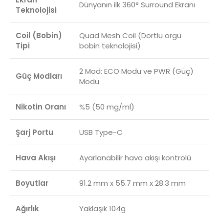
Dünyanın ilk 360° Surround Ekranı
Teknolojisi
Coil (Bobin)
Quad Mesh Coil (Dörtlü örgü
Tipi
bobin teknolojisi)
2 Mod: ECO Modu ve PWR (Güç)
Güç Modları
Modu
Nikotin Oranı
%5 (50 mg/ml)
Şarj Portu
USB Type-C
Hava Akışı
Ayarlanabilir hava akışı kontrolü
Boyutlar
91.2 mm x 55.7 mm x 28.3 mm
Ağırlık
Yaklaşık 104g