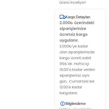
ürünü inceliyor!
Kargo Detayları
2.000₺ üzerindeki
siparişlerinize
ücretsiz kargo
uygulanır.
2.000₺'ye kadar
olan siparişlerinizde
kargo ücreti sabit
95₺'dir. Hafta içi
16:00'a kadar verilen
siparişleriniz aynı
gün, Cumartesi ise
12:00'e kadar
kargolanır.
Bilgilendirme