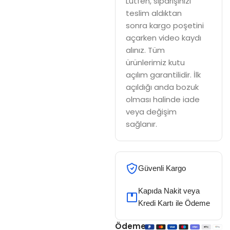
Lütfen, siparişinizi
teslim aldıktan
sonra kargo poşetini
açarken video kaydı
alınız. Tüm
ürünlerimiz kutu
açılım garantilidir. İlk
açıldığı anda bozuk
olması halinde iade
veya değişim
sağlanır.
Güvenli Kargo
Kapıda Nakit veya
Kredi Kartı ile Ödeme
Ödeme