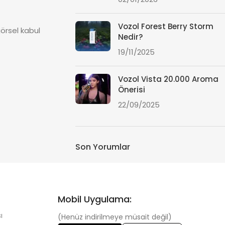
Vozol Forest Berry Storm
görsel kabul
Nedir?
19/11/2025
Vozol Vista 20.000 Aroma
Önerisi
22/09/2025
Son Yorumlar
Mobil Uygulama:
ı
(Henüz indirilmeye müsait değil)