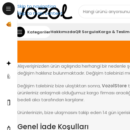
Skip to navigation
Skip to main content
Hakkımızda
QR Sorgula
Kargo & Teslim
Kategoriler
Alışverişinizden ürün açılışında herhangi bir nedenle şa
değişim hakkınız bulunmaktadır. Değişim talebinizi m
Değişim talebiniz bize ulaştıktan sonra,
VozolStore
t
ürünleriniz anlaşmalı olduğumuz kargo firması aracılığ
bedeli alıcı tarafından karşılanır.
Ürünlerinizin, bize ulaşmasını takip eden 14 gün içerisi
Genel İade Koşulları