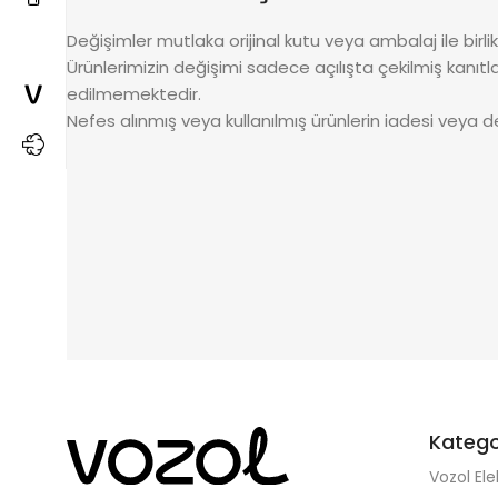
Değişimler mutlaka orijinal kutu veya ambalaj ile birlik
Ürünlerimizin değişimi sadece açılışta çekilmiş kanıtla
edilmemektedir.
Nefes alınmış veya kullanılmış ürünlerin iadesi veya d
Katego
Vozol Ele