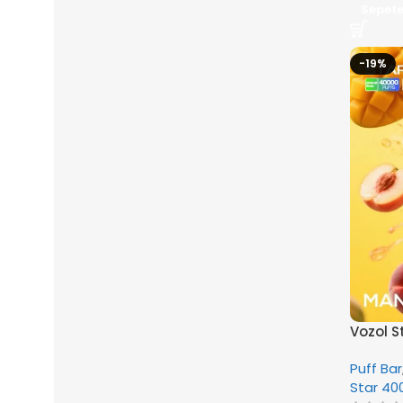
Sepete
-19%
Vozol 
Puff Bar
Star 40