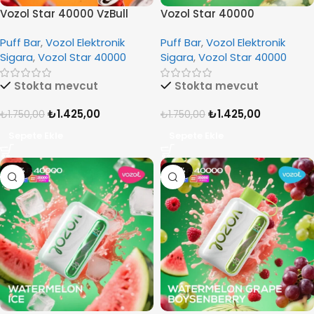
Vozol Star 40000 VzBull
Vozol Star 40000
Watermelon Bubble Gum
Puff Bar
,
Vozol Elektronik
Puff Bar
,
Vozol Elektronik
Sigara
,
Vozol Star 40000
Sigara
,
Vozol Star 40000
Stokta mevcut
Stokta mevcut
₺
1.425,00
₺
1.425,00
₺
1.750,00
₺
1.750,00
Sepete Ekle
Sepete Ekle
-19%
-19%