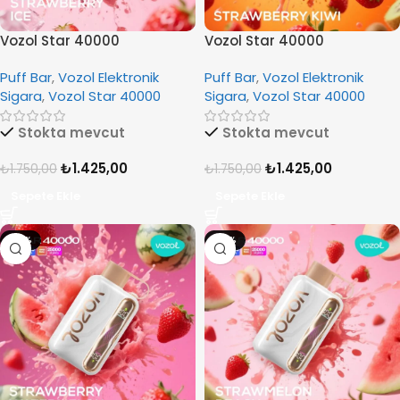
Vozol Star 40000
Vozol Star 40000
Strawberry Ice
Strawberry Kiwi
Puff Bar
,
Vozol Elektronik
Puff Bar
,
Vozol Elektronik
Sigara
,
Vozol Star 40000
Sigara
,
Vozol Star 40000
Stokta mevcut
Stokta mevcut
₺
1.425,00
₺
1.425,00
₺
1.750,00
₺
1.750,00
Sepete Ekle
Sepete Ekle
-19%
-19%