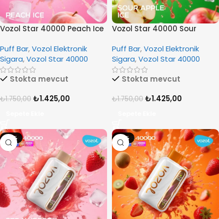
Vozol Star 40000 Peach Ice
Vozol Star 40000 Sour
Apple Ice
Puff Bar
,
Vozol Elektronik
Puff Bar
,
Vozol Elektronik
Sigara
,
Vozol Star 40000
Sigara
,
Vozol Star 40000
Stokta mevcut
Stokta mevcut
₺
1.425,00
₺
1.425,00
₺
1.750,00
₺
1.750,00
Sepete Ekle
Sepete Ekle
-19%
-19%