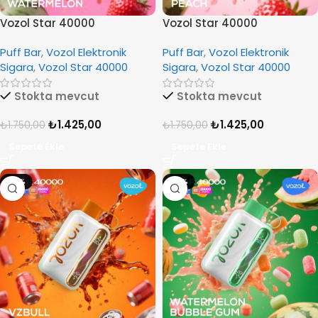
Vozol Star 40000
Vozol Star 40000
Strawberry Watermelon
Strawmelon Peach
Puff Bar
,
Vozol Elektronik
Puff Bar
,
Vozol Elektronik
Sigara
,
Vozol Star 40000
Sigara
,
Vozol Star 40000
Stokta mevcut
Stokta mevcut
₺
1.425,00
₺
1.425,00
₺
1.750,00
₺
1.750,00
Sepete Ekle
Sepete Ekle
-19%
-19%