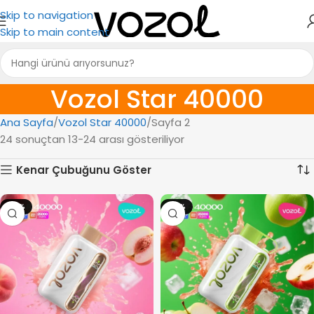
Skip to navigation
Skip to main content
Vozol Star 40000
Ana Sayfa
Vozol Star 40000
Sayfa 2
24 sonuçtan 13-24 arası gösteriliyor
Kenar Çubuğunu Göster
-19%
-19%