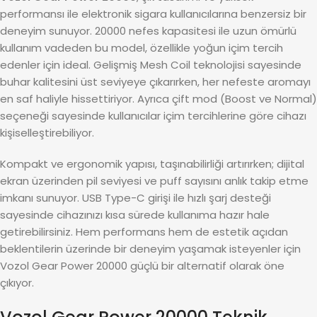
performansı ile elektronik sigara kullanıcılarına benzersiz bir
deneyim sunuyor. 20000 nefes kapasitesi ile uzun ömürlü
kullanım vadeden bu model, özellikle yoğun içim tercih
edenler için ideal. Gelişmiş Mesh Coil teknolojisi sayesinde
buhar kalitesini üst seviyeye çıkarırken, her nefeste aromayı
en saf haliyle hissettiriyor. Ayrıca çift mod (Boost ve Normal)
seçeneği sayesinde kullanıcılar içim tercihlerine göre cihazı
kişiselleştirebiliyor.
Kompakt ve ergonomik yapısı, taşınabilirliği artırırken; dijital
ekran üzerinden pil seviyesi ve puff sayısını anlık takip etme
imkanı sunuyor. USB Type-C girişi ile hızlı şarj desteği
sayesinde cihazınızı kısa sürede kullanıma hazır hale
getirebilirsiniz. Hem performans hem de estetik açıdan
beklentilerin üzerinde bir deneyim yaşamak isteyenler için
Vozol Gear Power 20000 güçlü bir alternatif olarak öne
çıkıyor.