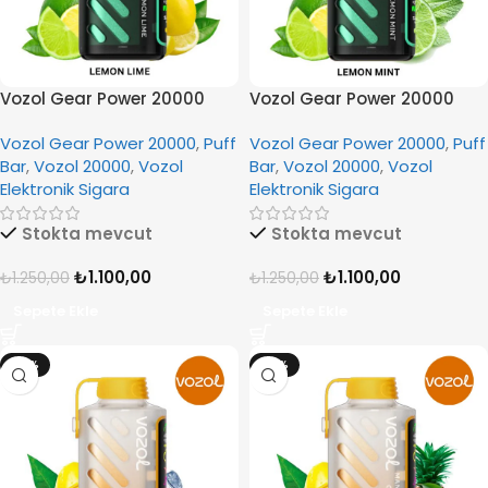
Vozol Gear Power 20000
Vozol Gear Power 20000
Lemon Lime
Lemon Mint
Vozol Gear Power 20000
,
Puff
Vozol Gear Power 20000
,
Puff
Bar
,
Vozol 20000
,
Vozol
Bar
,
Vozol 20000
,
Vozol
Elektronik Sigara
Elektronik Sigara
Stokta mevcut
Stokta mevcut
₺
1.100,00
₺
1.100,00
₺
1.250,00
₺
1.250,00
Sepete Ekle
Sepete Ekle
-12%
-12%