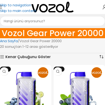
Skip to navigation
Skip to main content
Vozol Gear Power 20000
Ana Sayfa
Vozol Gear Power 20000
20 sonuçtan 1-12 arası gösteriliyor
Kenar Çubuğunu Göster
-12%
-12%