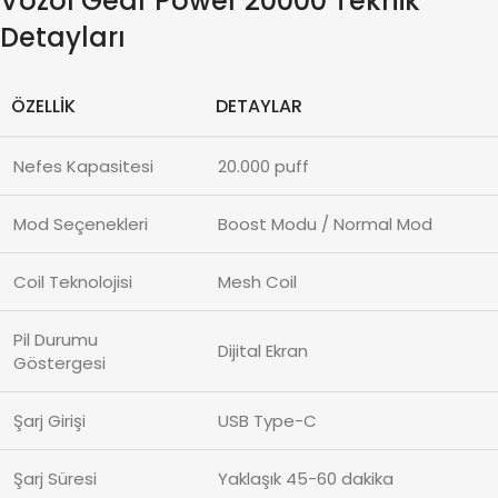
Vozol Gear Power 20000 Teknik
Detayları
ÖZELLIK
DETAYLAR
Nefes Kapasitesi
20.000 puff
Mod Seçenekleri
Boost Modu / Normal Mod
Coil Teknolojisi
Mesh Coil
Pil Durumu
Dijital Ekran
Göstergesi
Şarj Girişi
USB Type-C
Şarj Süresi
Yaklaşık 45-60 dakika