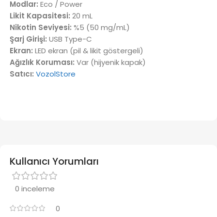
Modlar:
Eco / Power
Likit Kapasitesi:
20 mL
Nikotin Seviyesi:
%5 (50 mg/mL)
Şarj Girişi:
USB Type-C
Ekran:
LED ekran (pil & likit göstergeli)
Ağızlık Koruması:
Var (hijyenik kapak)
Satıcı:
VozolStore
Kullanıcı Yorumları
0 inceleme
0