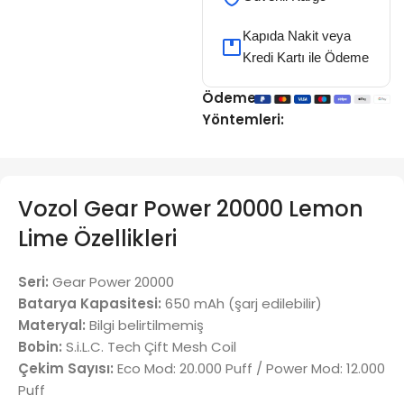
Kapıda Nakit veya
Kredi Kartı ile Ödeme
Ödeme
Yöntemleri:
Vozol Gear Power 20000 Lemon
Lime Özellikleri
Seri:
Gear Power 20000
Batarya Kapasitesi:
650 mAh (şarj edilebilir)
Materyal:
Bilgi belirtilmemiş
Bobin:
S.i.L.C. Tech Çift Mesh Coil
Çekim Sayısı:
Eco Mod: 20.000 Puff / Power Mod: 12.000
Puff