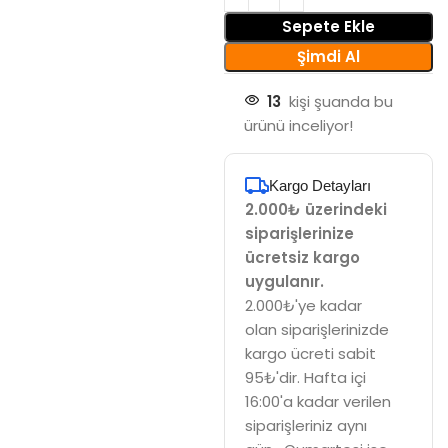
Sepete Ekle
Şimdi Al
13
kişi şuanda bu
ürünü inceliyor!
Kargo Detayları
2.000₺ üzerindeki
siparişlerinize
ücretsiz kargo
uygulanır.
2.000₺'ye kadar
olan siparişlerinizde
kargo ücreti sabit
95₺'dir. Hafta içi
16:00'a kadar verilen
siparişleriniz aynı