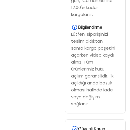
gün, Cumartesi ise
12:00'e kadar
kargolanır.
Bilgilendirme
Lütfen, siparişinizi
teslim aldıktan
sonra kargo poşetini
açarken video kaydı
alınız. Tüm
ürünlerimiz kutu
açılım garantilidir. İlk
açıldığı anda bozuk
olması halinde iade
veya değişim
sağlanır.
Güvenli Kargo