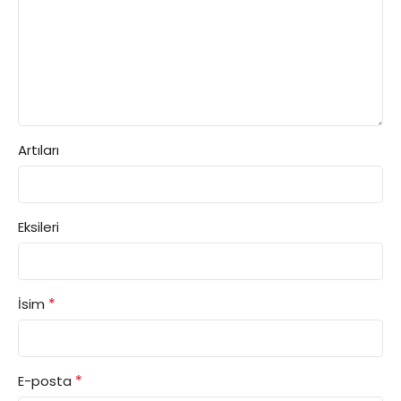
Artıları
Eksileri
*
İsim
*
E-posta