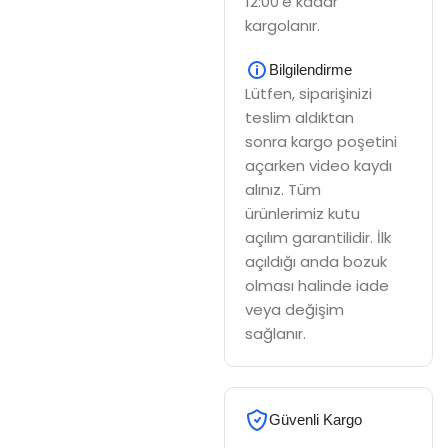
12:00'e kadar
kargolanır.
Bilgilendirme
Lütfen, siparişinizi
teslim aldıktan
sonra kargo poşetini
açarken video kaydı
alınız. Tüm
ürünlerimiz kutu
açılım garantilidir. İlk
açıldığı anda bozuk
olması halinde iade
veya değişim
sağlanır.
Güvenli Kargo