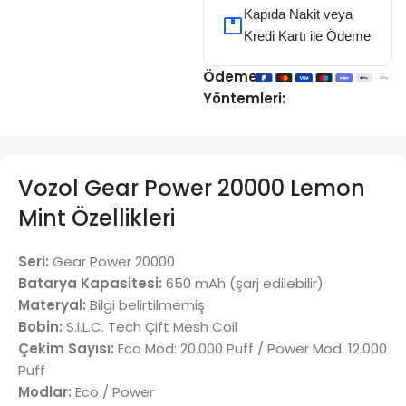
Kapıda Nakit veya
Kredi Kartı ile Ödeme
Ödeme
Yöntemleri:
Vozol Gear Power 20000 Lemon
Mint Özellikleri
Seri:
Gear Power 20000
Batarya Kapasitesi:
650 mAh (şarj edilebilir)
Materyal:
Bilgi belirtilmemiş
Bobin:
S.i.L.C. Tech Çift Mesh Coil
Çekim Sayısı:
Eco Mod: 20.000 Puff / Power Mod: 12.000
Puff
Modlar:
Eco / Power