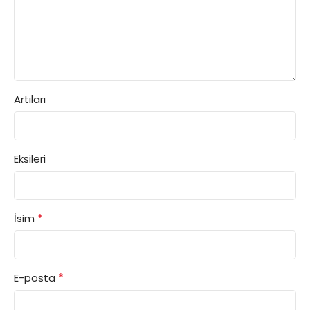
Artıları
Eksileri
*
İsim
*
E-posta