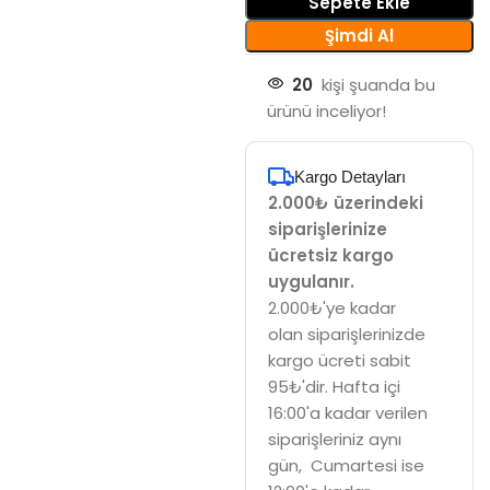
Sepete Ekle
Şimdi Al
20
kişi şuanda bu
ürünü inceliyor!
Kargo Detayları
2.000₺ üzerindeki
siparişlerinize
ücretsiz kargo
uygulanır.
2.000₺'ye kadar
olan siparişlerinizde
kargo ücreti sabit
95₺'dir. Hafta içi
16:00'a kadar verilen
siparişleriniz aynı
gün, Cumartesi ise