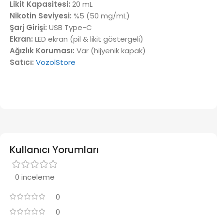
Likit Kapasitesi:
20 mL
Nikotin Seviyesi:
%5 (50 mg/mL)
Şarj Girişi:
USB Type-C
Ekran:
LED ekran (pil & likit göstergeli)
Ağızlık Koruması:
Var (hijyenik kapak)
Satıcı:
VozolStore
Kullanıcı Yorumları
0 inceleme
0
0