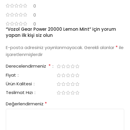
0
0
0
“Vozol Gear Power 20000 Lemon Mint” için yorum
yapan ilk kişi siz olun
*
E-posta adresiniz yayınlanmayacak.
Gerekli alanlar
ile
işaretlenmişlerdir
*
Derecelendirmeniz
Fiyat
Ürün Kalitesi
Teslimat Hızı
*
Değerlendirmeniz