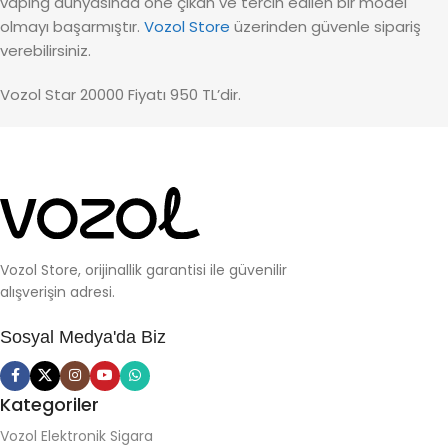
vaping dünyasında öne çıkan ve tercih edilen bir model
olmayı başarmıştır.
Vozol Store
üzerinden güvenle sipariş
verebilirsiniz.
Vozol Star 20000 Fiyatı 950 TL’dir.
Vozol Store, orijinallik garantisi ile güvenilir
alışverişin adresi.
Sosyal Medya'da Biz
Kategoriler
Vozol Elektronik Sigara