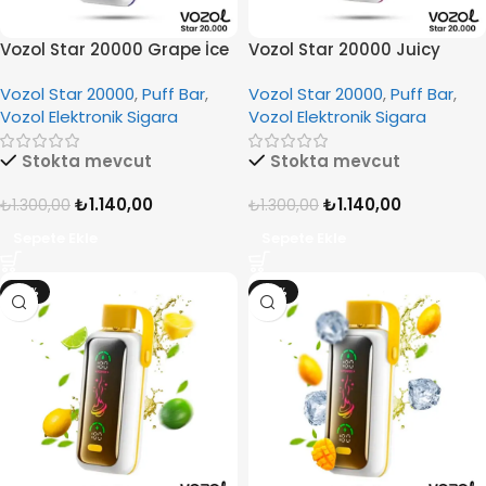
Vozol Star 20000 Grape İce
Vozol Star 20000 Juicy
Peach İce
Vozol Star 20000
,
Puff Bar
,
Vozol Star 20000
,
Puff Bar
,
Vozol Elektronik Sigara
Vozol Elektronik Sigara
Stokta mevcut
Stokta mevcut
₺
1.140,00
₺
1.140,00
₺
1.300,00
₺
1.300,00
Sepete Ekle
Sepete Ekle
-12%
-12%