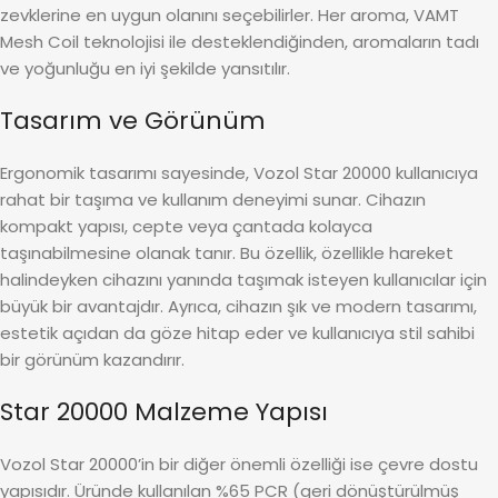
zevklerine en uygun olanını seçebilirler. Her aroma, VAMT
Mesh Coil teknolojisi ile desteklendiğinden, aromaların tadı
ve yoğunluğu en iyi şekilde yansıtılır.
Tasarım ve Görünüm
Ergonomik tasarımı sayesinde, Vozol Star 20000 kullanıcıya
rahat bir taşıma ve kullanım deneyimi sunar. Cihazın
kompakt yapısı, cepte veya çantada kolayca
taşınabilmesine olanak tanır. Bu özellik, özellikle hareket
halindeyken cihazını yanında taşımak isteyen kullanıcılar için
büyük bir avantajdır. Ayrıca, cihazın şık ve modern tasarımı,
estetik açıdan da göze hitap eder ve kullanıcıya stil sahibi
bir görünüm kazandırır.
Star 20000 Malzeme Yapısı
Vozol Star 20000’in bir diğer önemli özelliği ise çevre dostu
yapısıdır. Üründe kullanılan %65 PCR (geri dönüştürülmüş