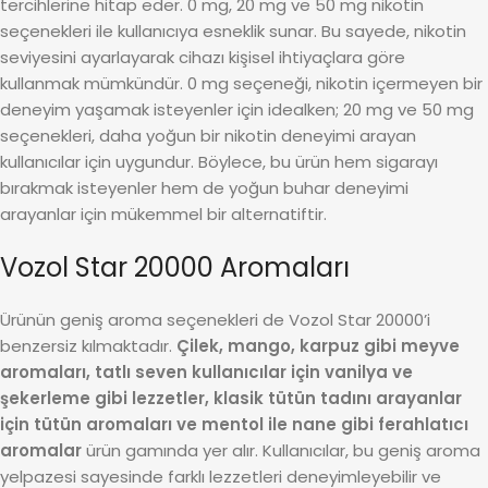
tercihlerine hitap eder. 0 mg, 20 mg ve 50 mg nikotin
seçenekleri ile kullanıcıya esneklik sunar. Bu sayede, nikotin
seviyesini ayarlayarak cihazı kişisel ihtiyaçlara göre
kullanmak mümkündür. 0 mg seçeneği, nikotin içermeyen bir
deneyim yaşamak isteyenler için idealken; 20 mg ve 50 mg
seçenekleri, daha yoğun bir nikotin deneyimi arayan
kullanıcılar için uygundur. Böylece, bu ürün hem sigarayı
bırakmak isteyenler hem de yoğun buhar deneyimi
arayanlar için mükemmel bir alternatiftir.
Vozol Star 20000 Aromaları
Ürünün geniş aroma seçenekleri de Vozol Star 20000’i
benzersiz kılmaktadır.
Çilek, mango, karpuz gibi meyve
aromaları, tatlı seven kullanıcılar için vanilya ve
şekerleme gibi lezzetler, klasik tütün tadını arayanlar
için tütün aromaları ve mentol ile nane gibi ferahlatıcı
aromalar
ürün gamında yer alır. Kullanıcılar, bu geniş aroma
yelpazesi sayesinde farklı lezzetleri deneyimleyebilir ve