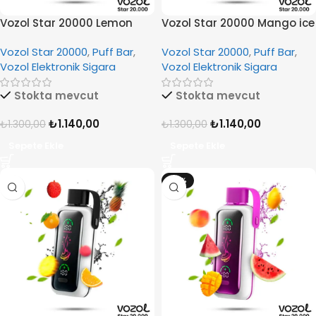
Vozol Star 20000 Lemon
Vozol Star 20000 Mango ice
Lime
Vozol Star 20000
,
Puff Bar
,
Vozol Star 20000
,
Puff Bar
,
Vozol Elektronik Sigara
Vozol Elektronik Sigara
Stokta mevcut
Stokta mevcut
₺
1.140,00
₺
1.140,00
₺
1.300,00
₺
1.300,00
Sepete Ekle
Sepete Ekle
-12%