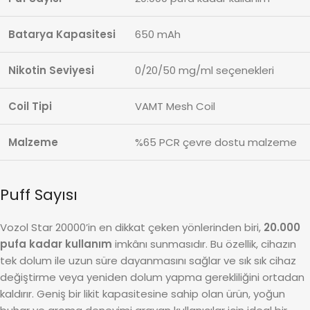
Batarya Kapasitesi
650 mAh
Nikotin Seviyesi
0/20/50 mg/ml seçenekleri
Coil Tipi
VAMT Mesh Coil
Malzeme
%65 PCR çevre dostu malzeme
Puff Sayısı
Vozol Star 20000’in en dikkat çeken yönlerinden biri,
20.000
pufa kadar kullanım
imkânı sunmasıdır. Bu özellik, cihazın
tek dolum ile uzun süre dayanmasını sağlar ve sık sık cihaz
değiştirme veya yeniden dolum yapma gerekliliğini ortadan
kaldırır. Geniş bir likit kapasitesine sahip olan ürün, yoğun