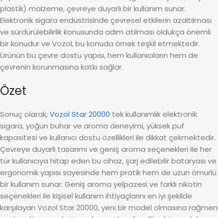
plastik) malzeme, çevreye duyarlı bir kullanım sunar.
Elektronik sigara endüstrisinde çevresel etkilerin azaltılması
ve sürdürülebilirlik konusunda adım atılması oldukça önemli
bir konudur ve Vozol, bu konuda örnek teşkil etmektedir.
Ürünün bu çevre dostu yapısı, hem kullanıcıların hem de
çevrenin korunmasına katkı sağlar.
Özet
Sonuç olarak,
Vozol Star 20000
tek kullanımlık elektronik
sigara, yoğun buhar ve aroma deneyimi, yüksek puf
kapasitesi ve kullanıcı dostu özellikleri ile dikkat çekmektedir.
Çevreye duyarlı tasarımı ve geniş aroma seçenekleri ile her
tür kullanıcıya hitap eden bu cihaz, şarj edilebilir bataryası ve
ergonomik yapısı sayesinde hem pratik hem de uzun ömürlü
bir kullanım sunar. Geniş aroma yelpazesi ve farklı nikotin
seçenekleri ile kişisel kullanım ihtiyaçlarını en iyi şekilde
karşılayan Vozol Star 20000, yeni bir model olmasına rağmen