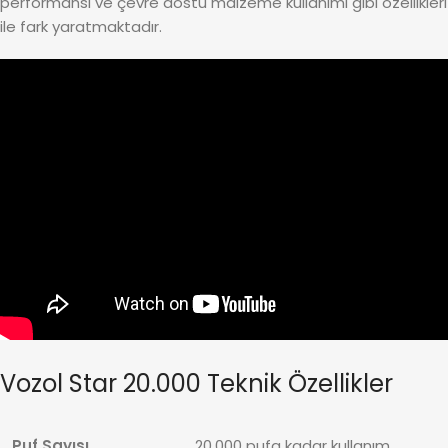
performansı ve çevre dostu malzeme kullanımı gibi özellikleri
ile fark yaratmaktadır.
Vozol Star 20.000 Teknik Özellikler
Puf Sayısı
20.000 pufa kadar kullanım