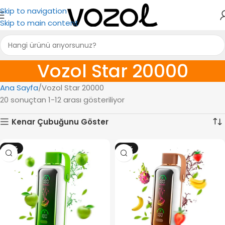
Skip to navigation
Skip to main content
Vozol Star 20000
Ana Sayfa
Vozol Star 20000
20 sonuçtan 1-12 arası gösteriliyor
Kenar Çubuğunu Göster
-12%
-12%