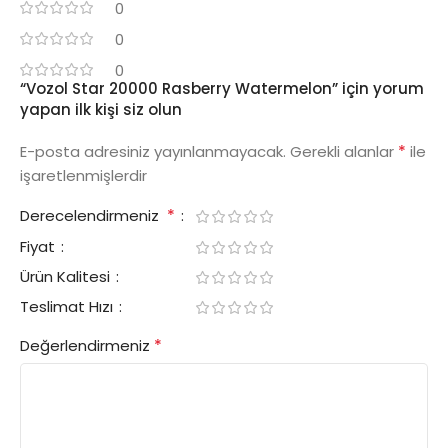
0
0
0
“Vozol Star 20000 Rasberry Watermelon” için yorum
yapan ilk kişi siz olun
*
E-posta adresiniz yayınlanmayacak.
Gerekli alanlar
ile
işaretlenmişlerdir
*
Derecelendirmeniz
Fiyat
Ürün Kalitesi
Teslimat Hızı
*
Değerlendirmeniz