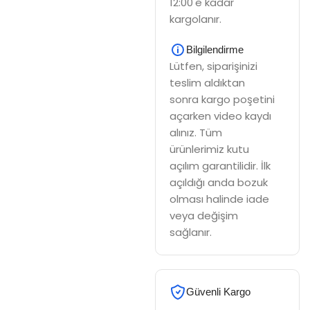
12:00'e kadar
kargolanır.
Bilgilendirme
Lütfen, siparişinizi
teslim aldıktan
sonra kargo poşetini
açarken video kaydı
alınız. Tüm
ürünlerimiz kutu
açılım garantilidir. İlk
açıldığı anda bozuk
olması halinde iade
veya değişim
sağlanır.
Güvenli Kargo