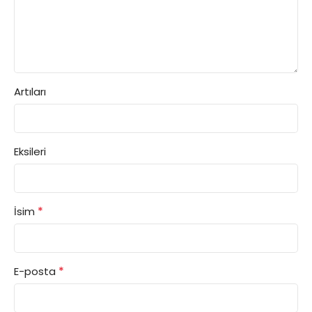
Artıları
Eksileri
*
İsim
*
E-posta