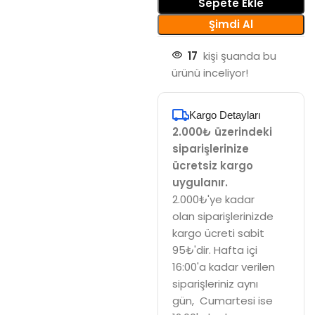
Sepete Ekle
Şimdi Al
17
kişi şuanda bu
ürünü inceliyor!
Kargo Detayları
2.000₺ üzerindeki
siparişlerinize
ücretsiz kargo
uygulanır.
2.000₺'ye kadar
olan siparişlerinizde
kargo ücreti sabit
95₺'dir. Hafta içi
16:00'a kadar verilen
siparişleriniz aynı
gün, Cumartesi ise