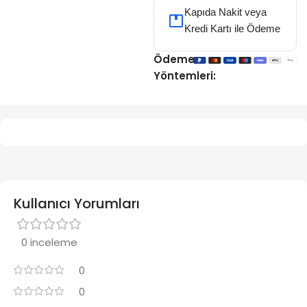
Kapıda Nakit veya
Kredi Kartı ile Ödeme
Ödeme
Yöntemleri:
Kullanıcı Yorumları
0 inceleme
0
0