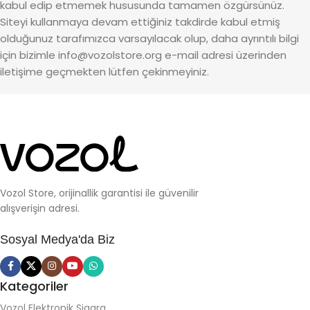
kabul edip etmemek hususunda tamamen özgürsünüz.
Siteyi kullanmaya devam ettiğiniz takdirde kabul etmiş
olduğunuz tarafımızca varsayılacak olup, daha ayrıntılı bilgi
için bizimle
info@vozolstore.org
e-mail adresi üzerinden
iletişime geçmekten lütfen çekinmeyiniz.
Vozol Store, orijinallik garantisi ile güvenilir
alışverişin adresi.
Sosyal Medya'da Biz
Kategoriler
Vozol Elektronik Sigara