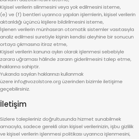
Kişisel verilerin silinmesini veya yok edilmesini isteme,
(e) ve (f) bentleri uyarınca yapılan işlemlerin, kişisel verilerin
aktarıldığı üçüncü kişilere bildirilmesini isteme,
İşlenen verilerin münhasıran otomatik sistemler vasıtasıyla
analiz edilmesi suretiyle kişinin kendisi aleyhine bir sonucun
ortaya çıkmasına itiraz etme,
Kişisel verilerin kanuna aykırı olarak işlenmesi sebebiyle
zarara uğraması hâlinde zararın giderilmesini talep etme,
haklarına sahiptir.
Yukarıda sayılan haklarınızı kullanmak
üzere
info@vozolstore.org
üzerinden bizimle iletişime
geçebilirsiniz.
İletişim
Sizlere talepleriniz doğrultusunda hizmet sunabilmek
amacıyla, sadece gerekli olan kişisel verilerinizin, işbu gizlilik
ve kişisel verilerin işlenmesi politikası uyarınca işlenmesini,