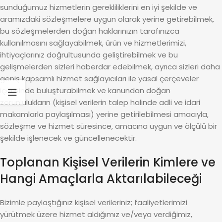
sunduğumuz hizmetlerin gerekliliklerini en iyi şekilde ve
aramızdaki sözleşmelere uygun olarak yerine getirebilmek,
bu sözleşmelerden doğan haklarınızın tarafınızca
kullanılmasını sağlayabilmek, ürün ve hizmetlerimizi,
ihtiyaçlarınız doğrultusunda geliştirebilmek ve bu
gelişmelerden sizleri haberdar edebilmek, ayrıca sizleri daha
geniş kapsamlı hizmet sağlayıcıları ile yasal çerçeveler
içerisinde buluşturabilmek ve kanundan doğan
zorunlulukların (kişisel verilerin talep halinde adli ve idari
makamlarla paylaşılması) yerine getirilebilmesi amacıyla,
sözleşme ve hizmet süresince, amacına uygun ve ölçülü bir
şekilde işlenecek ve güncellenecektir.
Toplanan Kişisel Verilerin Kimlere ve
Hangi Amaçlarla Aktarılabileceği
Bizimle paylaştığınız kişisel verileriniz; faaliyetlerimizi
yürütmek üzere hizmet aldığımız ve/veya verdiğimiz,