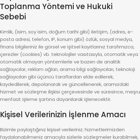
Toplanma Yöntemi ve Hukuki
Sebebi
Kimlik, (isim, soy isim, doğum tarihi gibi) iletişim, (adres, e-
posta adresi, telefon, IP, konum gibi) özlük, sosyal medya,
finans bilgileriniz ile görsel ve işitsel kayıtlarınız tarafımızca,
çerezler (cookies) vb. teknolojiler vasıtasıyla, otomatik veya
otomatik olmayan yöntemlerle ve bazen de analitik
sağlayıcılar, reklam ağları, arama bilgi sağlayıcıları, teknoloji
sağlayıcıları gibi üçüncü taraflardan elde edilerek,
kaydedilerek, depolanarak ve güncellenerek, aramızdaki
hizmet ve sözleşme ilişkisi çerçevesinde ve süresince, meşru
menfaat işleme şartına dayanılarak işlenecektir.
Kişisel Verilerinizin İşlenme Amacı
Bizimle paylaştığınız kişisel verileriniz; hizmetlerimizden
faydalanabilmeniz amacıyla sizlerle sözleşmeler kurabilmek,