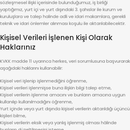
sözleşmesel ilişki içerisinde bulunduğumuz, iş birliği
yaptığımız, yurt içi ve yurt dışındaki 3. şahıslar ile kurum ve
kuruluşlara ve talep halinde adli ve idari makamlara, gerekli
teknik ve idari önlemler alınması koşulu ile aktarılabilecektir.
Kişisel Verileri İşlenen Kişi Olarak
Haklarınız
KVKK madde 11 uyarınca herkes, veri sorumlusuna başvurarak
aşağıdaki haklarını kullanabilir:
Kişisel veri işlenip işlenmediğini öğrenme,
Kişisel verileri işlenmişse buna ilişkin bilgi talep etme,
Kişisel verilerin işlenme amacını ve bunların amacına uygun
kullanılıp kullanılmadığını öğrenme,
Yurt içinde veya yurt dışında kişisel verilerin aktarıldığı üçüncü
kişileri bilme,
Kişisel verilerin eksik veya yanlış işlenmiş olması hâlinde
bunların düzeltilmesini isteme,