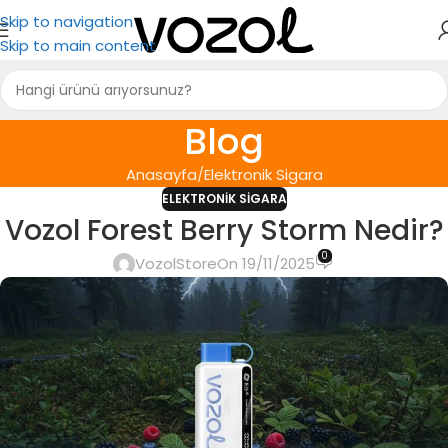
Skip to navigation
Skip to main content
Blog
Anasayfa
Elektronik Sigara
ELEKTRONIK SIGARA
Vozol Forest Berry Storm Nedir?
0
VozolStore
On 19/11/2025