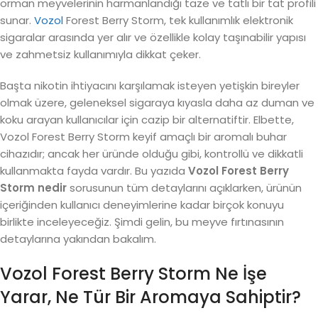
orman meyvelerinin harmanlandığı taze ve tatlı bir tat profili
sunar.
Vozol
Forest Berry Storm, tek kullanımlık elektronik
sigaralar arasında yer alır ve özellikle kolay taşınabilir yapısı
ve zahmetsiz kullanımıyla dikkat çeker.
Başta nikotin ihtiyacını karşılamak isteyen yetişkin bireyler
olmak üzere, geleneksel sigaraya kıyasla daha az duman ve
koku arayan kullanıcılar için cazip bir alternatiftir. Elbette,
Vozol Forest Berry Storm keyif amaçlı bir aromalı buhar
cihazıdır; ancak her üründe olduğu gibi, kontrollü ve dikkatli
kullanmakta fayda vardır. Bu yazıda
Vozol Forest Berry
Storm nedir
sorusunun tüm detaylarını açıklarken, ürünün
içeriğinden kullanıcı deneyimlerine kadar birçok konuyu
birlikte inceleyeceğiz. Şimdi gelin, bu meyve fırtınasının
detaylarına yakından bakalım.
Vozol Forest Berry Storm Ne İşe
Yarar, Ne Tür Bir Aromaya Sahiptir?