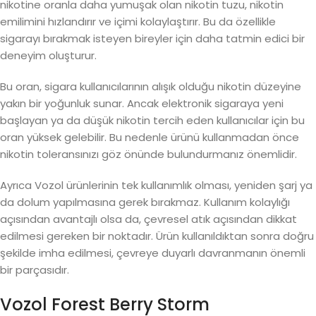
nikotine oranla daha yumuşak olan nikotin tuzu, nikotin
emilimini hızlandırır ve içimi kolaylaştırır. Bu da özellikle
sigarayı bırakmak isteyen bireyler için daha tatmin edici bir
deneyim oluşturur.
Bu oran, sigara kullanıcılarının alışık olduğu nikotin düzeyine
yakın bir yoğunluk sunar. Ancak elektronik sigaraya yeni
başlayan ya da düşük nikotin tercih eden kullanıcılar için bu
oran yüksek gelebilir. Bu nedenle ürünü kullanmadan önce
nikotin toleransınızı göz önünde bulundurmanız önemlidir.
Ayrıca Vozol ürünlerinin tek kullanımlık olması, yeniden şarj ya
da dolum yapılmasına gerek bırakmaz. Kullanım kolaylığı
açısından avantajlı olsa da, çevresel atık açısından dikkat
edilmesi gereken bir noktadır. Ürün kullanıldıktan sonra doğru
şekilde imha edilmesi, çevreye duyarlı davranmanın önemli
bir parçasıdır.
Vozol Forest Berry Storm