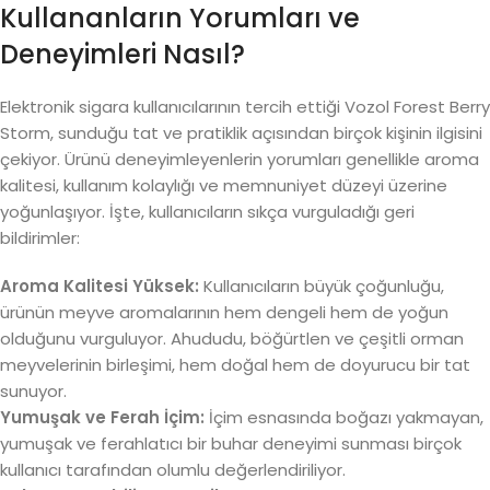
Kullananların Yorumları ve
Deneyimleri Nasıl?
Elektronik sigara kullanıcılarının tercih ettiği Vozol Forest Berry
Storm, sunduğu tat ve pratiklik açısından birçok kişinin ilgisini
çekiyor. Ürünü deneyimleyenlerin yorumları genellikle aroma
kalitesi, kullanım kolaylığı ve memnuniyet düzeyi üzerine
yoğunlaşıyor. İşte, kullanıcıların sıkça vurguladığı geri
bildirimler:
Aroma Kalitesi Yüksek:
Kullanıcıların büyük çoğunluğu,
ürünün meyve aromalarının hem dengeli hem de yoğun
olduğunu vurguluyor. Ahududu, böğürtlen ve çeşitli orman
meyvelerinin birleşimi, hem doğal hem de doyurucu bir tat
sunuyor.
Yumuşak ve Ferah İçim:
İçim esnasında boğazı yakmayan,
yumuşak ve ferahlatıcı bir buhar deneyimi sunması birçok
kullanıcı tarafından olumlu değerlendiriliyor.