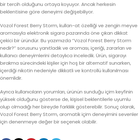
bir tercih olduğunu ortaya koyuyor. Ancak herkesin
beklentisine göre deneyimi değişebiliyor.
Vozol Forest Berry Storm, kullan-at özelliği ve zengin meyve
aromasıyla elektronik sigara pazarında öne çıkan dikkat
çekici bir üründür. Bu yazımızda “Vozol Forest Berry Storm
nedir?” sorusunu yanıtladık ve aroması, içeriği, zararları ve
kullanıcı deneyimlerini detaylıca inceledik. Ürün, sigarayı
bırakma sürecindeki kişiler için hoş bir alternatif sunarken,
içerdiği nikotin nedeniyle dikkatli ve kontrollü kullanılması
önemlidir.
Ayrıca kullanıcıların yorumları, ürünün sunduğu içim keyfinin
yüksek olduğunu gösterse de, kişisel beklentilerle uyumlu
olup olmadığı her bireyde farklılık gösterebilir. Sonuç olarak,
Vozol Forest Berry Storm, aromatik içim deneyimini sevenler
için denenmeye değer bir seçenek olabilir.