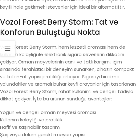
keyifli hale getirmek isteyenler için ideal bir alternatiftir.
Vozol Forest Berry Storm: Tat ve
Konforun Buluştuğu Nokta
Vozol Forest Berry Storm, hem lezzetli aroması hem de
kullanım kolaylığı ile elektronik sigara severlerin dikkatini
çekiyor. Orman meyvelerinin canlı ve tatlı karışımı, içim
sırasında ferahlatıcı bir deneyim sunarken, cihazın kompakt
ve kullan-at yapısı pratikliği artırıyor. Sigarayı bırakma
yolundakiler ve aromalı buhar keyfi arayanlar için tasarlanan
Vozol Forest Berry Storm, rahat kullanımı ve dengeli tadıyla
dikkat çekiyor. İşte bu ürünün sunduğu avantajlar:
Yoğun ve dengeli orman meyvesi aroması
Kullanım kolaylığı ve pratiklik
Hafif ve taşınabilir tasarım
Şarj veya dolum gerektirmeyen yapısı