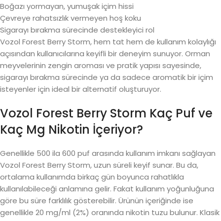
Boğazı yormayan, yumuşak içim hissi
Çevreye rahatsızlık vermeyen hoş koku
Sigarayı bırakma sürecinde destekleyici rol
Vozol Forest Berry Storm, hem tat hem de kullanım kolaylığı
açısından kullanıcılarına keyifli bir deneyim sunuyor. Orman
meyvelerinin zengin aroması ve pratik yapısı sayesinde,
sigarayı bırakma sürecinde ya da sadece aromatik bir içim
isteyenler için ideal bir alternatif oluşturuyor.
Vozol Forest Berry Storm Kaç Puf ve
Kaç Mg Nikotin İçeriyor?
Genellikle 500 ila 600 puf arasında kullanım imkanı sağlayan
Vozol Forest Berry Storm, uzun süreli keyif sunar. Bu da,
ortalama kullanımda birkaç gün boyunca rahatlıkla
kullanılabileceği anlamına gelir. Fakat kullanım yoğunluğuna
göre bu süre farklılık gösterebilir. Ürünün içeriğinde ise
genellikle 20 mg/ml (2%) oranında nikotin tuzu bulunur. Klasik