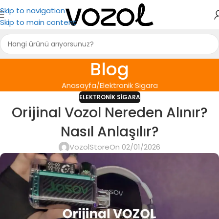
Skip to navigation
Skip to main content
Blog
Anasayfa
Elektronik Sigara
ELEKTRONIK SIGARA
Orijinal Vozol Nereden Alınır?
Nasıl Anlaşılır?
VozolStore
On 02/01/2026