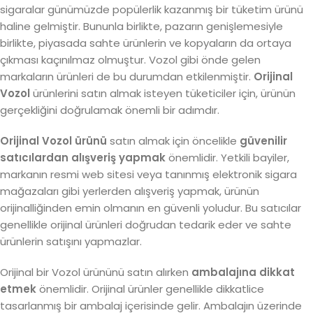
sigaralar günümüzde popülerlik kazanmış bir tüketim ürünü
haline gelmiştir. Bununla birlikte, pazarın genişlemesiyle
birlikte, piyasada sahte ürünlerin ve kopyaların da ortaya
çıkması kaçınılmaz olmuştur. Vozol gibi önde gelen
markaların ürünleri de bu durumdan etkilenmiştir.
Orijinal
Vozol
ürünlerini satın almak isteyen tüketiciler için, ürünün
gerçekliğini doğrulamak önemli bir adımdır.
Orijinal Vozol ürünü
satın almak için öncelikle
güvenilir
satıcılardan alışveriş yapmak
önemlidir. Yetkili bayiler,
markanın resmi web sitesi veya tanınmış elektronik sigara
mağazaları gibi yerlerden alışveriş yapmak, ürünün
orijinalliğinden emin olmanın en güvenli yoludur. Bu satıcılar
genellikle orijinal ürünleri doğrudan tedarik eder ve sahte
ürünlerin satışını yapmazlar.
Orijinal bir Vozol ürününü satın alırken
ambalajına dikkat
etmek
önemlidir. Orijinal ürünler genellikle dikkatlice
tasarlanmış bir ambalaj içerisinde gelir. Ambalajın üzerinde