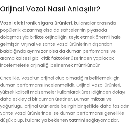
Orijinal Vozol Nasıl Anlaşılır?
Vozol elektronik sigara ürünleri
, kullanıcılar arasında
popülerlik kazanmış olsa da sahtelerinin piyasada
dolaşmasıyla birlikte orijinalliğini teyit etmek önemli hale
gelmiştir. Orijinal ve sahte Vozol ürünlerinin dışarıdan
bakıldığında ayrımı zor olsa da duman performansı ve
aroma kalitesi gibi kritik faktörler üzerinden yapılacak
incelemelerle orijinalliği belirlemek mümkündür.
Öncelikle, Vozol’un orijinal olup olmadığını belirlemek için
duman performansı incelenmelidir. Orijinal Vozol ürünleri,
yüksek kaliteli malzemeler kullanılarak üretildiğinden dolayı
daha etkileyici bir duman üretirler. Duman miktarı ve
yoğunluğu, orijinal ürünlerde belirgin bir şekilde daha fazladır.
Sahte Vozol ürünlerinde ise duman performansı genellikle
düşük olup, kullanıcıya beklenen tatmini sağlayamazlar.