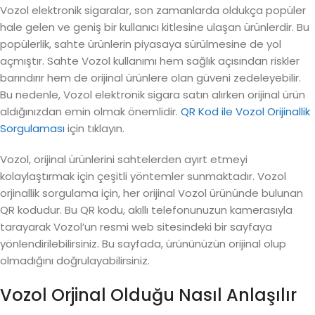
Vozol elektronik sigaralar, son zamanlarda oldukça popüler
hale gelen ve geniş bir kullanıcı kitlesine ulaşan ürünlerdir. Bu
popülerlik, sahte ürünlerin piyasaya sürülmesine de yol
açmıştır. Sahte Vozol kullanımı hem sağlık açısından riskler
barındırır hem de orijinal ürünlere olan güveni zedeleyebilir.
Bu nedenle, Vozol elektronik sigara satın alırken orijinal ürün
aldığınızdan emin olmak önemlidir.
QR Kod ile Vozol Orijinallik
Sorgulaması
için tıklayın.
Vozol, orijinal ürünlerini sahtelerden ayırt etmeyi
kolaylaştırmak için çeşitli yöntemler sunmaktadır. Vozol
orjinallik sorgulama için, her orijinal Vozol ürününde bulunan
QR kodudur. Bu QR kodu, akıllı telefonunuzun kamerasıyla
tarayarak Vozol’un resmi web sitesindeki bir sayfaya
yönlendirilebilirsiniz. Bu sayfada, ürününüzün orijinal olup
olmadığını doğrulayabilirsiniz.
Vozol Orjinal Olduğu Nasıl Anlaşılır