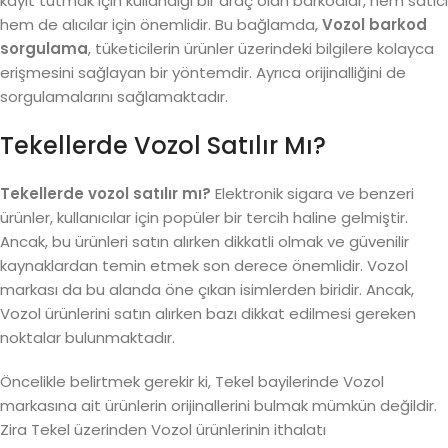
kayıt tutmak için kullandığı bir araç olan barkodlar, hem satıcı
hem de alıcılar için önemlidir. Bu bağlamda,
Vozol barkod
sorgulama
, tüketicilerin ürünler üzerindeki bilgilere kolayca
erişmesini sağlayan bir yöntemdir. Ayrıca orijinalliğini de
sorgulamalarını sağlamaktadır.
Tekellerde Vozol Satılır Mı?
Tekellerde vozol satılır mı?
Elektronik sigara ve benzeri
ürünler, kullanıcılar için popüler bir tercih haline gelmiştir.
Ancak, bu ürünleri satın alırken dikkatli olmak ve güvenilir
kaynaklardan temin etmek son derece önemlidir. Vozol
markası da bu alanda öne çıkan isimlerden biridir. Ancak,
Vozol ürünlerini satın alırken bazı dikkat edilmesi gereken
noktalar bulunmaktadır.
Öncelikle belirtmek gerekir ki, Tekel bayilerinde Vozol
markasına ait ürünlerin orijinallerini bulmak mümkün değildir.
Zira Tekel üzerinden Vozol ürünlerinin ithalatı