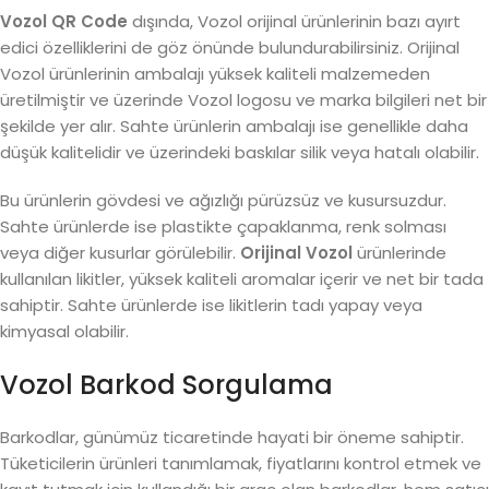
Vozol QR Code
dışında, Vozol orijinal ürünlerinin bazı ayırt
edici özelliklerini de göz önünde bulundurabilirsiniz. Orijinal
Vozol ürünlerinin ambalajı yüksek kaliteli malzemeden
üretilmiştir ve üzerinde Vozol logosu ve marka bilgileri net bir
şekilde yer alır. Sahte ürünlerin ambalajı ise genellikle daha
düşük kalitelidir ve üzerindeki baskılar silik veya hatalı olabilir.
Bu ürünlerin gövdesi ve ağızlığı pürüzsüz ve kusursuzdur.
Sahte ürünlerde ise plastikte çapaklanma, renk solması
veya diğer kusurlar görülebilir.
Orijinal Vozol
ürünlerinde
kullanılan likitler, yüksek kaliteli aromalar içerir ve net bir tada
sahiptir. Sahte ürünlerde ise likitlerin tadı yapay veya
kimyasal olabilir.
Vozol Barkod Sorgulama
Barkodlar, günümüz ticaretinde hayati bir öneme sahiptir.
Tüketicilerin ürünleri tanımlamak, fiyatlarını kontrol etmek ve