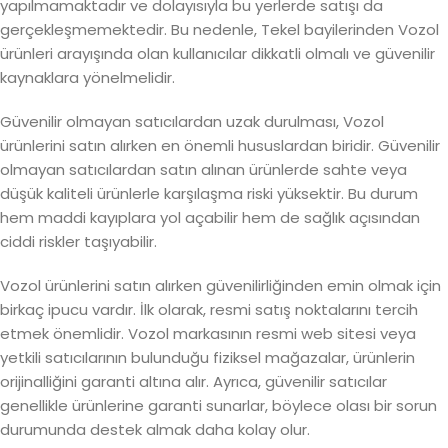
yapılmamaktadır ve dolayısıyla bu yerlerde satışı da
gerçekleşmemektedir. Bu nedenle, Tekel bayilerinden Vozol
ürünleri arayışında olan kullanıcılar dikkatli olmalı ve güvenilir
kaynaklara yönelmelidir.
Güvenilir olmayan satıcılardan uzak durulması, Vozol
ürünlerini satın alırken en önemli hususlardan biridir. Güvenilir
olmayan satıcılardan satın alınan ürünlerde sahte veya
düşük kaliteli ürünlerle karşılaşma riski yüksektir. Bu durum
hem maddi kayıplara yol açabilir hem de sağlık açısından
ciddi riskler taşıyabilir.
Vozol ürünlerini satın alırken güvenilirliğinden emin olmak için
birkaç ipucu vardır. İlk olarak, resmi satış noktalarını tercih
etmek önemlidir. Vozol markasının resmi web sitesi veya
yetkili satıcılarının bulunduğu fiziksel mağazalar, ürünlerin
orijinalliğini garanti altına alır. Ayrıca, güvenilir satıcılar
genellikle ürünlerine garanti sunarlar, böylece olası bir sorun
durumunda destek almak daha kolay olur.