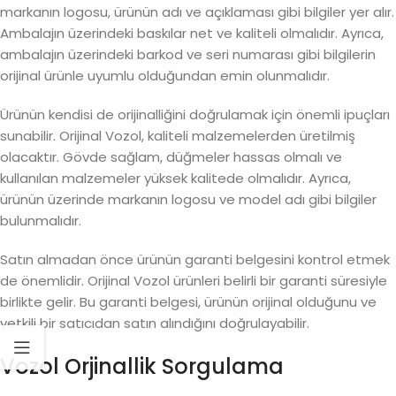
markanın logosu, ürünün adı ve açıklaması gibi bilgiler yer alır.
Ambalajın üzerindeki baskılar net ve kaliteli olmalıdır. Ayrıca,
ambalajın üzerindeki barkod ve seri numarası gibi bilgilerin
orijinal ürünle uyumlu olduğundan emin olunmalıdır.
Ürünün kendisi de orijinalliğini doğrulamak için önemli ipuçları
sunabilir. Orijinal Vozol, kaliteli malzemelerden üretilmiş
olacaktır. Gövde sağlam, düğmeler hassas olmalı ve
kullanılan malzemeler yüksek kalitede olmalıdır. Ayrıca,
ürünün üzerinde markanın logosu ve model adı gibi bilgiler
bulunmalıdır.
Satın almadan önce ürünün garanti belgesini kontrol etmek
de önemlidir. Orijinal Vozol ürünleri belirli bir garanti süresiyle
birlikte gelir. Bu garanti belgesi, ürünün orijinal olduğunu ve
yetkili bir satıcıdan satın alındığını doğrulayabilir.
Vozol Orjinallik Sorgulama