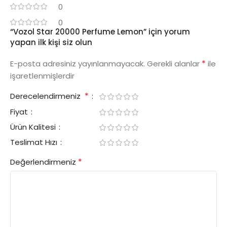
0
0
“Vozol Star 20000 Perfume Lemon” için yorum
yapan ilk kişi siz olun
*
E-posta adresiniz yayınlanmayacak.
Gerekli alanlar
ile
işaretlenmişlerdir
*
Derecelendirmeniz
Fiyat
Ürün Kalitesi
Teslimat Hızı
*
Değerlendirmeniz