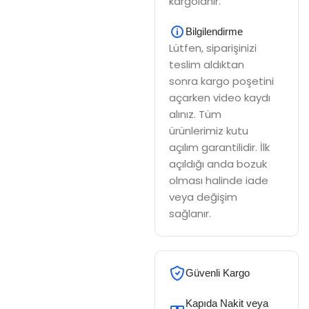
kargolanır.
Bilgilendirme
Lütfen, siparişinizi
teslim aldıktan
sonra kargo poşetini
açarken video kaydı
alınız. Tüm
ürünlerimiz kutu
açılım garantilidir. İlk
açıldığı anda bozuk
olması halinde iade
veya değişim
sağlanır.
Güvenli Kargo
Kapıda Nakit veya