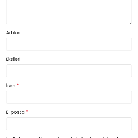
Artıları
Eksileri
*
İsim
*
E-posta