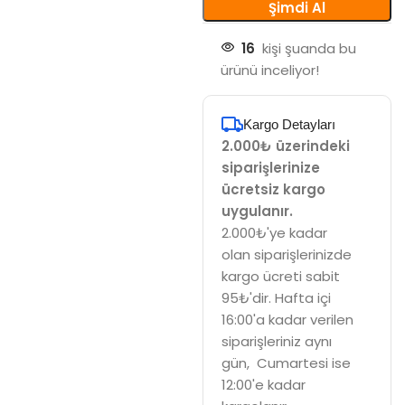
Şimdi Al
16
kişi şuanda bu
ürünü inceliyor!
Kargo Detayları
2.000₺ üzerindeki
siparişlerinize
ücretsiz kargo
uygulanır.
2.000₺'ye kadar
olan siparişlerinizde
kargo ücreti sabit
95₺'dir. Hafta içi
16:00'a kadar verilen
siparişleriniz aynı
gün, Cumartesi ise
12:00'e kadar