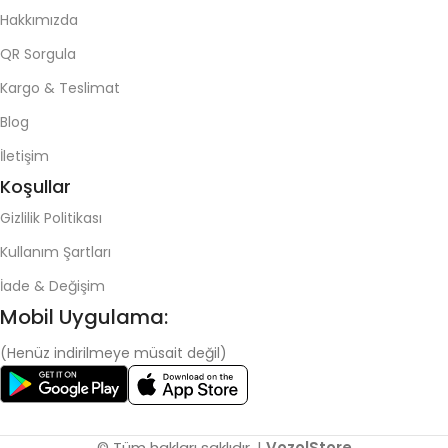
Hakkımızda
QR Sorgula
Kargo & Teslimat
Blog
İletişim
Koşullar
Gizlilik Politikası
Kullanım Şartları
İade & Değişim
Mobil Uygulama:
(Henüz indirilmeye müsait değil)
© Tüm hakları saklıdır. |
VozolStore