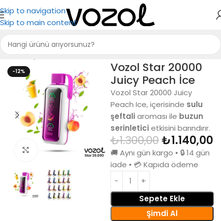
Skip to navigation
Skip to main content
Ana Sayfa
Puff Bar
Vozol Star 20000
-12%
Juicy Peach İce
Vozol Star 20000 Juicy
Peach Ice, içerisinde
sulu
şeftali
aroması ile
buzun
serinletici
etkisini barındırır.
₺
1.300,00
₺
1.140,00
Büyütmek için tıkla
🚚 Aynı gün kargo • 🔒 14 gün
iade • 💳 Kapıda ödeme
Sepete Ekle
Şimdi Al