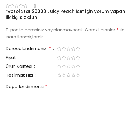
0
“Vozol Star 20000 Juicy Peach İce” için yorum yapan
ilk kişi siz olun
*
E-posta adresiniz yayınlanmayacak.
Gerekli alanlar
ile
işaretlenmişlerdir
*
Derecelendirmeniz
Fiyat
Ürün Kalitesi
Teslimat Hızı
*
Değerlendirmeniz