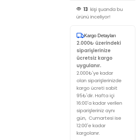
13
kişi şuanda bu
ürünü inceliyor!
Kargo Detayları
2.000₺ üzerindeki
siparişlerinize
ücretsiz kargo
uygulanır.
2.000₺'ye kadar
olan siparişlerinizde
kargo ücreti sabit
95₺'dir. Hafta içi
16:00'a kadar verilen
siparişleriniz aynı
gün, Cumartesi ise
12:00'e kadar
kargolanır.