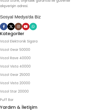
Vozol Store, orijinallik garantisi ile güvenilir
alışverişin adresi.
Sosyal Medya'da Biz
Kategoriler
Vozol Elektronik Sigara
Vozol Gear 50000
Vozol Rave 40000
Vozol Vista 40000
Vozol Gear 25000
Vozol Vista 20000
Vozol Star 20000
Puff Bar
Yardım & İletişim