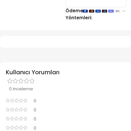
Ödeme
Yöntemleri:
Kullanıcı Yorumları
0 inceleme
0
0
0
0