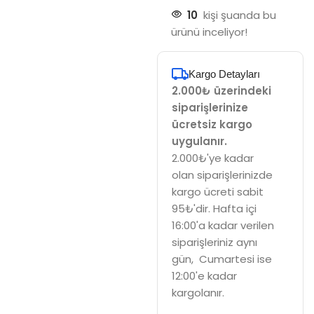
10
kişi şuanda bu
ürünü inceliyor!
Kargo Detayları
2.000₺ üzerindeki
siparişlerinize
ücretsiz kargo
uygulanır.
2.000₺'ye kadar
olan siparişlerinizde
kargo ücreti sabit
95₺'dir. Hafta içi
16:00'a kadar verilen
siparişleriniz aynı
gün, Cumartesi ise
12:00'e kadar
kargolanır.