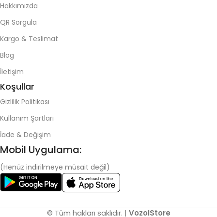
Hakkımızda
QR Sorgula
Kargo & Teslimat
Blog
İletişim
Koşullar
Gizlilik Politikası
Kullanım Şartları
İade & Değişim
Mobil Uygulama:
(Henüz indirilmeye müsait değil)
© Tüm hakları saklıdır. |
VozolStore