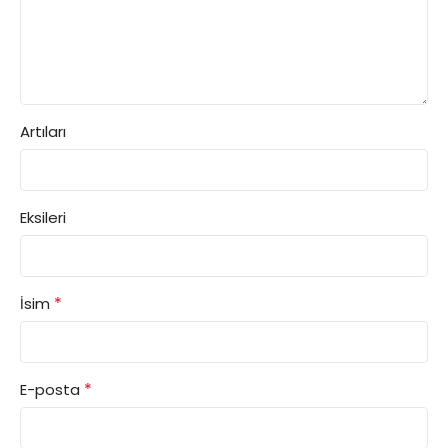
Artıları
Eksileri
*
İsim
*
E-posta