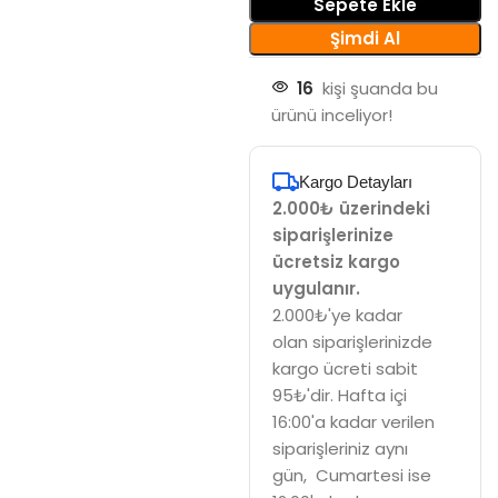
Sepete Ekle
Şimdi Al
16
kişi şuanda bu
ürünü inceliyor!
Kargo Detayları
2.000₺ üzerindeki
siparişlerinize
ücretsiz kargo
uygulanır.
2.000₺'ye kadar
olan siparişlerinizde
kargo ücreti sabit
95₺'dir. Hafta içi
16:00'a kadar verilen
siparişleriniz aynı
gün, Cumartesi ise