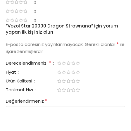
0
0
0
“Vozol Star 20000 Dragon Strawnana” için yorum
yapan ilk kişi siz olun
*
E-posta adresiniz yayınlanmayacak.
Gerekli alanlar
ile
işaretlenmişlerdir
*
Derecelendirmeniz
Fiyat
Ürün Kalitesi
Teslimat Hızı
*
Değerlendirmeniz