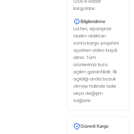
12:00'e kadar
kargolanır.
Bilgilendirme
Lütfen, siparişinizi
teslim aldıktan
sonra kargo poşetini
açarken video kaydı
alınız. Tüm
ürünlerimiz kutu
açılım garantilidir. İlk
açıldığı anda bozuk
olması halinde iade
veya değişim
sağlanır.
Güvenli Kargo