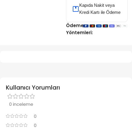
Kapıda Nakit veya
Kredi Kartı ile Ödeme
Ödeme
Yöntemleri:
Kullanıcı Yorumları
0 inceleme
0
0