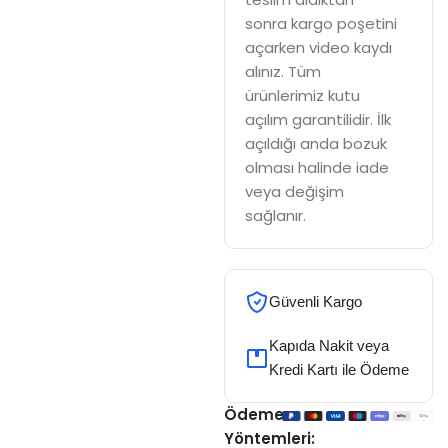
sonra kargo poşetini
açarken video kaydı
alınız. Tüm
ürünlerimiz kutu
açılım garantilidir. İlk
açıldığı anda bozuk
olması halinde iade
veya değişim
sağlanır.
Güvenli Kargo
Kapıda Nakit veya
Kredi Kartı ile Ödeme
Ödeme
Yöntemleri: