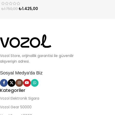
₺
1.425,00
₺
1.750,00
Vozol Store, orijinallik garantisi ile güvenilir
alışverişin adresi.
Sosyal Medya'da Biz
Kategoriler
Vozol Elektronik Sigara
Vozol Gear 50000