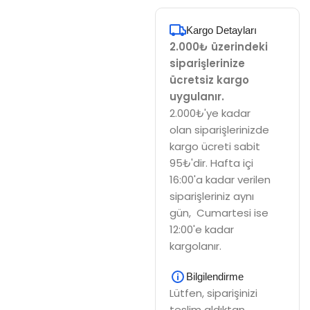
Kargo Detayları
2.000₺ üzerindeki
siparişlerinize
ücretsiz kargo
uygulanır.
2.000₺'ye kadar
olan siparişlerinizde
kargo ücreti sabit
95₺'dir. Hafta içi
16:00'a kadar verilen
siparişleriniz aynı
gün, Cumartesi ise
12:00'e kadar
kargolanır.
Bilgilendirme
Lütfen, siparişinizi
teslim aldıktan