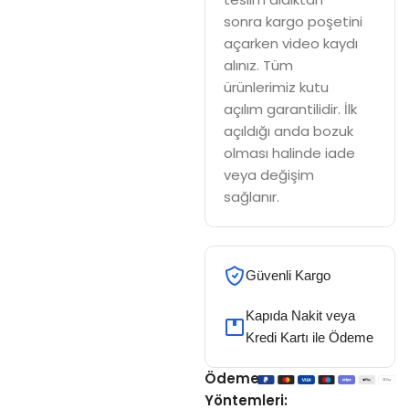
sonra kargo poşetini
açarken video kaydı
alınız. Tüm
ürünlerimiz kutu
açılım garantilidir. İlk
açıldığı anda bozuk
olması halinde iade
veya değişim
sağlanır.
Güvenli Kargo
Kapıda Nakit veya
Kredi Kartı ile Ödeme
Ödeme
Yöntemleri: