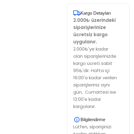
Kargo Detayları
2.000₺ üzerindeki
siparişlerinize
ücretsiz kargo
uygulanır.
2.000₺'ye kadar
olan siparişlerinizde
kargo ücreti sabit
95₺'dir. Hafta içi
16:00'a kadar verilen
siparişleriniz aynı
gün, Cumartesi ise
12:00'e kadar
kargolanır.
Bilgilendirme
Lütfen, siparişinizi
teslim aldıktan