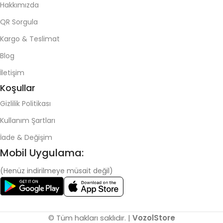
Hakkımızda
QR Sorgula
Kargo & Teslimat
Blog
İletişim
Koşullar
Gizlilik Politikası
Kullanım Şartları
İade & Değişim
Mobil Uygulama:
(Henüz indirilmeye müsait değil)
© Tüm hakları saklıdır. |
VozolStore