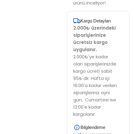
ürünü inceliyor!
Kargo Detayları
2.000₺ üzerindeki
siparişlerinize
ücretsiz kargo
uygulanır.
2.000₺'ye kadar
olan siparişlerinizde
kargo ücreti sabit
95₺'dir. Hafta içi
16:00'a kadar verilen
siparişleriniz aynı
gün, Cumartesi ise
12:00'e kadar
kargolanır.
Bilgilendirme