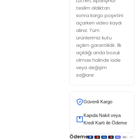
Lütfen, siparişinizi
teslim aldıktan
sonra kargo poşetini
açarken video kaydı
alınız. Tüm
ürünlerimiz kutu
açılım garantilidir. İlk
açıldığı anda bozuk
olması halinde iade
veya değişim
sağlanır.
Güvenli Kargo
Kapıda Nakit veya
Kredi Kartı ile Ödeme
Ödeme