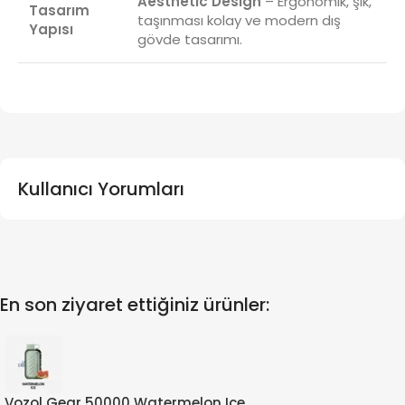
Aesthetic Design
– Ergonomik, şık,
Tasarım
taşınması kolay ve modern dış
Yapısı
gövde tasarımı.
Kullanıcı Yorumları
En son ziyaret ettiğiniz ürünler:
Vozol Gear 50000 Watermelon Ice