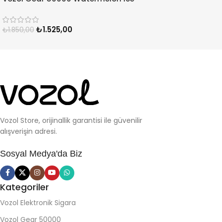
₺
1.525,00
₺
1.850,00
Vozol Store, orijinallik garantisi ile güvenilir
alışverişin adresi.
Sosyal Medya'da Biz
Kategoriler
Vozol Elektronik Sigara
Vozol Gear 50000