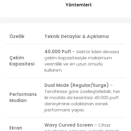
Yöntemleri:
Özellik
Teknik Detaylar & Açıklama
40.000 Puff
– Sektör lideri devasa
Çekim
çekim kapasitesiyle maksimum
Kapasitesi
verimlilik ve en uzun ömürlü
kullanım.
Dual Mode (Regular/Surge)
–
Tercihinize göre özelleştirilebilir, her
Performans
iki modda da kesintisiz 40.000 puff
Modları
deneyimine odaklanan esnek
performans yapısı.
Wavy Curved Screen
– Cihaz
Ekran