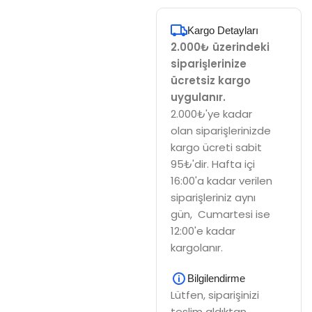
Kargo Detayları
2.000₺ üzerindeki
siparişlerinize
ücretsiz kargo
uygulanır.
2.000₺'ye kadar
olan siparişlerinizde
kargo ücreti sabit
95₺'dir. Hafta içi
16:00'a kadar verilen
siparişleriniz aynı
gün, Cumartesi ise
12:00'e kadar
kargolanır.
Bilgilendirme
Lütfen, siparişinizi
teslim aldıktan