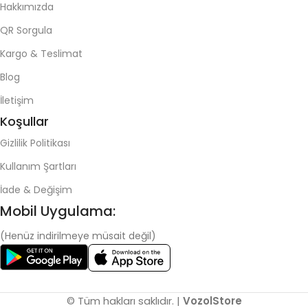
Hakkımızda
QR Sorgula
Kargo & Teslimat
Blog
İletişim
Koşullar
Gizlilik Politikası
Kullanım Şartları
İade & Değişim
Mobil Uygulama:
(Henüz indirilmeye müsait değil)
© Tüm hakları saklıdır. |
VozolStore