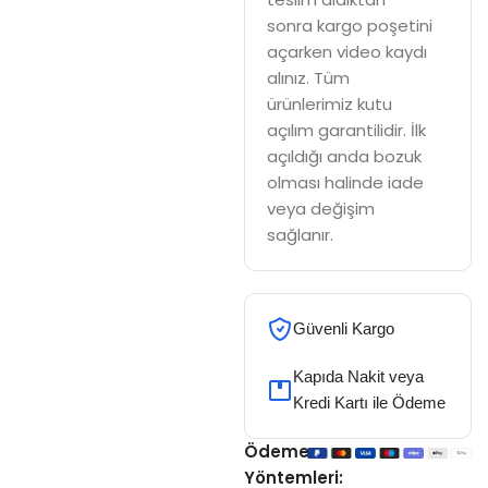
sonra kargo poşetini
açarken video kaydı
alınız. Tüm
ürünlerimiz kutu
açılım garantilidir. İlk
açıldığı anda bozuk
olması halinde iade
veya değişim
sağlanır.
Güvenli Kargo
Kapıda Nakit veya
Kredi Kartı ile Ödeme
Ödeme
Yöntemleri: