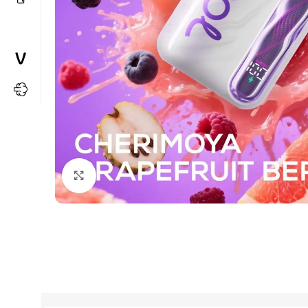
Büyütmek için tıkla