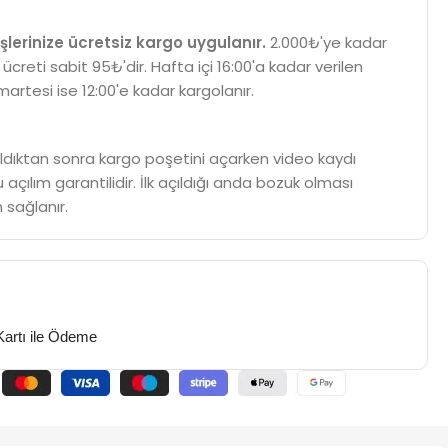
şlerinize ücretsiz kargo uygulanır.
2.000₺'ye kadar
 ücreti sabit 95₺'dir. Hafta içi 16:00'a kadar verilen
martesi ise 12:00'e kadar kargolanır.
m aldıktan sonra kargo poşetini açarken video kaydı
 açılım garantilidir. İlk açıldığı anda bozuk olması
 sağlanır.
Kartı ile Ödeme