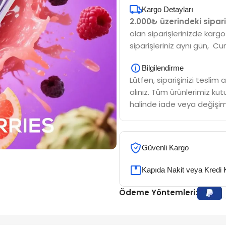
Kargo Detayları
2.000₺ üzerindeki sipari
olan siparişlerinizde kargo
siparişleriniz aynı gün, Cu
Bilgilendirme
Lütfen, siparişinizi tesli
alınız. Tüm ürünlerimiz kutu
halinde iade veya değişim
Güvenli Kargo
Kapıda Nakit veya Kredi 
Ödeme Yöntemleri: