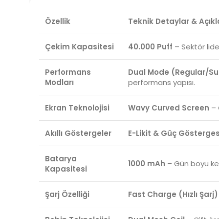
Özellik
Teknik Detaylar & Açı
Çekim Kapasitesi
40.000 Puff
– Sektör lid
Performans
Dual Mode (Regular/Su
Modları
performans yapısı.
Ekran Teknolojisi
Wavy Curved Screen
– 
Akıllı Göstergeler
E-Likit & Güç Gösterges
Batarya
1000 mAh
– Gün boyu kes
Kapasitesi
Şarj Özelliği
Fast Charge (Hızlı Şarj)