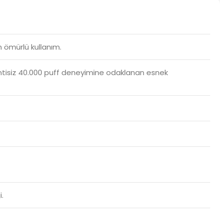
 ömürlü kullanım.
esintisiz 40.000 puff deneyimine odaklanan esnek
.