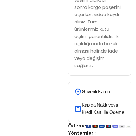
sonra kargo poşetini
açarken video kaydı
alınız. Tüm
ürünlerimiz kutu
açılım garantilidir. İlk
açıldığı anda bozuk
olması halinde iade
veya değişim
sağlanır.
Güvenli Kargo
Kapıda Nakit veya
Kredi Kartı ile Ödeme
Ödeme
Yöntemleri: