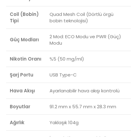
Coil (Bobin)
Quad Mesh Coil (Dörtlü örgü
Tipi
bobin teknolojisi)
2 Mod: ECO Modu ve PWR (Güç)
Güç Modları
Modu
Nikotin Oranı
%5 (50 mg/ml)
Şarj Portu
USB Type-C
Hava Akışı
Ayarlanabilir hava akışı kontrolü
Boyutlar
91.2 mm x 55.7 mm x 28.3 mm
Ağırlık
Yaklaşık 104g