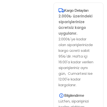
Kargo Detayları
2.000₺ üzerindeki
siparişlerinize
ücretsiz kargo
uygulanır.
2.000₺'ye kadar
olan siparişlerinizde
kargo ücreti sabit
95₺'dir. Hafta içi
16:00'a kadar verilen
siparişleriniz aynı
gün, Cumartesi ise
12:00'e kadar
kargolanır.
Bilgilendirme
Lütfen, siparişinizi
teslim aldıktan