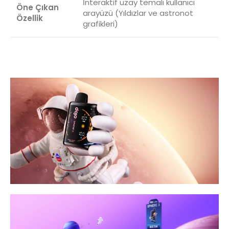
İnteraktif uzay temalı kullanıcı
Öne Çıkan
arayüzü (Yıldızlar ve astronot
Özellik
grafikleri)