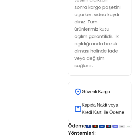
sonra kargo poşetini
açarken video kaydı
alınız. Tüm
ürünlerimiz kutu
açılım garantilidir. İlk
açıldığı anda bozuk
olması halinde iade
veya değişim
sağlanır.
Güvenli Kargo
Kapıda Nakit veya
Kredi Kartı ile Ödeme
Ödeme
Yöntemleri: