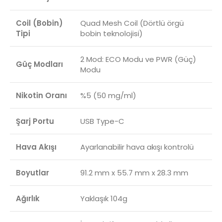
Coil (Bobin)
Quad Mesh Coil (Dörtlü örgü
Tipi
bobin teknolojisi)
2 Mod: ECO Modu ve PWR (Güç)
Güç Modları
Modu
Nikotin Oranı
%5 (50 mg/ml)
Şarj Portu
USB Type-C
Hava Akışı
Ayarlanabilir hava akışı kontrolü
Boyutlar
91.2 mm x 55.7 mm x 28.3 mm
Ağırlık
Yaklaşık 104g