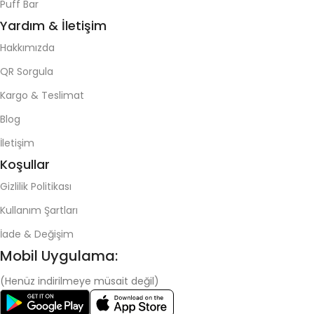
Puff Bar
Yardım & İletişim
Hakkımızda
QR Sorgula
Kargo & Teslimat
Blog
İletişim
Koşullar
Gizlilik Politikası
Kullanım Şartları
İade & Değişim
Mobil Uygulama:
(Henüz indirilmeye müsait değil)