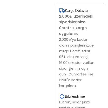
Kargo Detayları
2.000₺ üzerindeki
siparişlerinize
ücretsiz kargo
uygulanır.
2.000₺'ye kadar
olan siparişlerinizde
kargo ücreti sabit
95₺'dir. Hafta içi
16:00'a kadar verilen
siparişleriniz aynı
gün, Cumartesi ise
12:00'e kadar
kargolanır.
Bilgilendirme
Lütfen, siparişinizi
teslim aldıktan