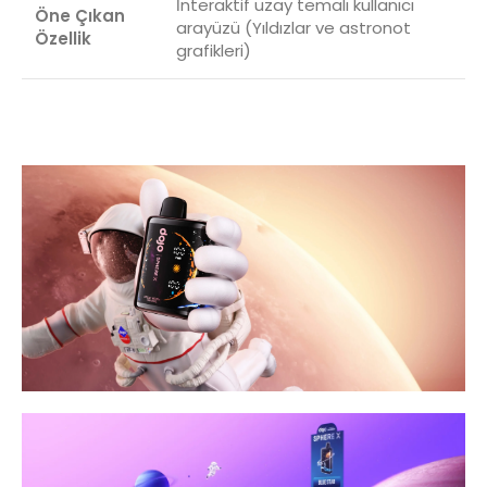
İnteraktif uzay temalı kullanıcı
Öne Çıkan
arayüzü (Yıldızlar ve astronot
Özellik
grafikleri)