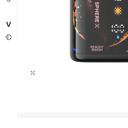
Büyütmek için tıkla