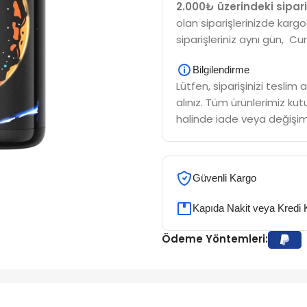
2.000₺ üzerindeki sipari
olan siparişlerinizde kargo
siparişleriniz aynı gün, Cu
Bilgilendirme
Lütfen, siparişinizi tesli
alınız. Tüm ürünlerimiz kutu
halinde iade veya değişim
Güvenli Kargo
Kapıda Nakit veya Kredi 
Ödeme Yöntemleri: