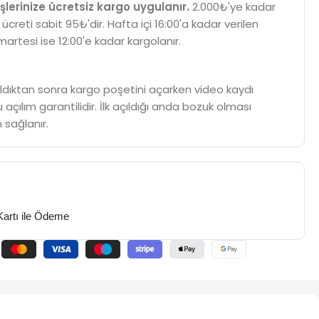
şlerinize ücretsiz kargo uygulanır.
2.000₺'ye kadar
 ücreti sabit 95₺'dir. Hafta içi 16:00'a kadar verilen
martesi ise 12:00'e kadar kargolanır.
m aldıktan sonra kargo poşetini açarken video kaydı
 açılım garantilidir. İlk açıldığı anda bozuk olması
 sağlanır.
Kartı ile Ödeme