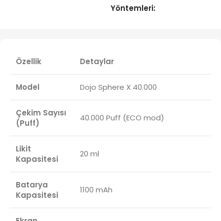
Yöntemleri:
Özellik
Detaylar
Model
Dojo Sphere X 40.000
Çekim Sayısı
40.000 Puff (ECO mod)
(Puff)
Likit
20 ml
Kapasitesi
Batarya
1100 mAh
Kapasitesi
Ekran