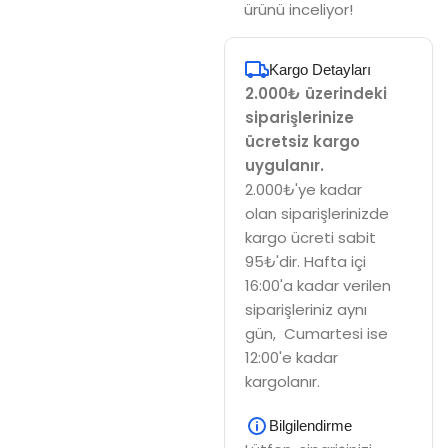
ürünü inceliyor!
Kargo Detayları
2.000₺ üzerindeki
siparişlerinize
ücretsiz kargo
uygulanır.
2.000₺'ye kadar
olan siparişlerinizde
kargo ücreti sabit
95₺'dir. Hafta içi
16:00'a kadar verilen
siparişleriniz aynı
gün, Cumartesi ise
12:00'e kadar
kargolanır.
Bilgilendirme