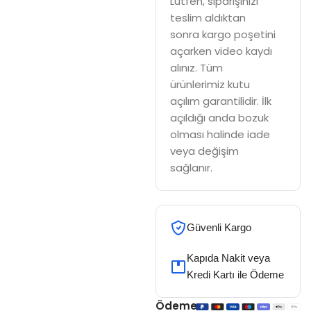
Lütfen, siparişinizi
teslim aldıktan
sonra kargo poşetini
açarken video kaydı
alınız. Tüm
ürünlerimiz kutu
açılım garantilidir. İlk
açıldığı anda bozuk
olması halinde iade
veya değişim
sağlanır.
Güvenli Kargo
Kapıda Nakit veya
Kredi Kartı ile Ödeme
Ödeme