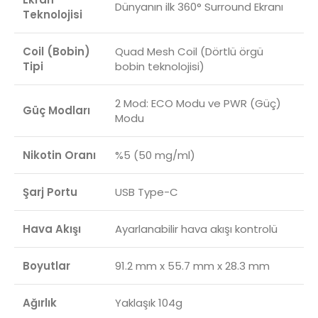
Dünyanın ilk 360° Surround Ekranı
Teknolojisi
Coil (Bobin)
Quad Mesh Coil (Dörtlü örgü
Tipi
bobin teknolojisi)
2 Mod: ECO Modu ve PWR (Güç)
Güç Modları
Modu
Nikotin Oranı
%5 (50 mg/ml)
Şarj Portu
USB Type-C
Hava Akışı
Ayarlanabilir hava akışı kontrolü
Boyutlar
91.2 mm x 55.7 mm x 28.3 mm
Ağırlık
Yaklaşık 104g