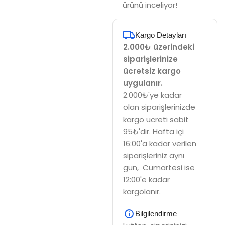
ürünü inceliyor!
Kargo Detayları
2.000₺ üzerindeki
siparişlerinize
ücretsiz kargo
uygulanır.
2.000₺'ye kadar
olan siparişlerinizde
kargo ücreti sabit
95₺'dir. Hafta içi
16:00'a kadar verilen
siparişleriniz aynı
gün, Cumartesi ise
12:00'e kadar
kargolanır.
Bilgilendirme