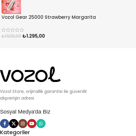
Vozol Gear 25000 Strawberry Margarita
₺
1.295,00
₺
1.500,00
Vozol Store, orijinallik garantisi ile güvenilir
alışverişin adresi.
Sosyal Medya'da Biz
Kategoriler