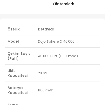
Yöntemleri:
Özellik
Detaylar
Model
Dojo Sphere X 40.000
Çekim Sayısı
40.000 Puff (ECO mod)
(Puff)
Likit
20 ml
Kapasitesi
Batarya
1100 mAh
Kapasitesi
Ekran