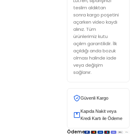
Lütfen, siparişinizi
teslim aldıktan
sonra kargo poşetini
açarken video kaydı
alınız. Tüm
ürünlerimiz kutu
açılım garantilidir. İlk
açıldığı anda bozuk
olması halinde iade
veya değişim
sağlanır.
Güvenli Kargo
Kapıda Nakit veya
Kredi Kartı ile Ödeme
Ödeme