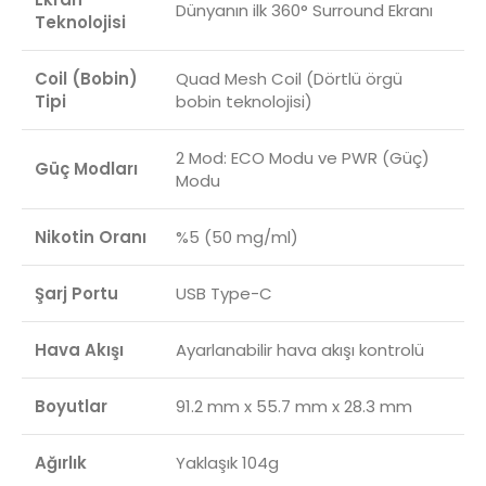
Dünyanın ilk 360° Surround Ekranı
Teknolojisi
Coil (Bobin)
Quad Mesh Coil (Dörtlü örgü
Tipi
bobin teknolojisi)
2 Mod: ECO Modu ve PWR (Güç)
Güç Modları
Modu
Nikotin Oranı
%5 (50 mg/ml)
Şarj Portu
USB Type-C
Hava Akışı
Ayarlanabilir hava akışı kontrolü
Boyutlar
91.2 mm x 55.7 mm x 28.3 mm
Ağırlık
Yaklaşık 104g