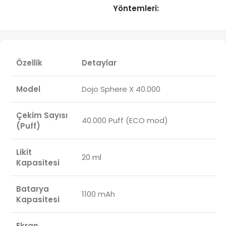
Yöntemleri:
Özellik
Detaylar
Model
Dojo Sphere X 40.000
Çekim Sayısı
40.000 Puff (ECO mod)
(Puff)
Likit
20 ml
Kapasitesi
Batarya
1100 mAh
Kapasitesi
Ekran