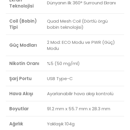
Dünyanın ilk 360° Surround Ekranı
Teknolojisi
Coil (Bobin)
Quad Mesh Coil (Dörtlü örgü
Tipi
bobin teknolojisi)
2 Mod: ECO Modu ve PWR (Güç)
Güç Modları
Modu
Nikotin Oranı
%5 (50 mg/ml)
Şarj Portu
USB Type-C
Hava Akışı
Ayarlanabilir hava akışı kontrolü
Boyutlar
91.2 mm x 55.7 mm x 28.3 mm
Ağırlık
Yaklaşık 104g