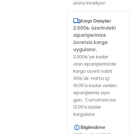
ürünü inceliyor!
Kargo Detayları
2.000₺ üzerindeki
siparişlerinize
ücretsiz kargo
uygulanır.
2.000₺'ye kadar
olan siparişlerinizde
kargo ücreti sabit
95₺'dir. Hafta içi
16:00'a kadar verilen
siparişleriniz aynı
gün, Cumartesi ise
12:00'e kadar
kargolanır.
Bilgilendirme