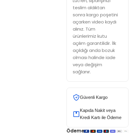
Lütfen, siparişinizi
teslim aldıktan
sonra kargo poşetini
açarken video kaydı
alınız. Tüm
ürünlerimiz kutu
açılım garantilidir. İlk
açıldığı anda bozuk
olması halinde iade
veya değişim
sağlanır.
Güvenli Kargo
Kapıda Nakit veya
Kredi Kartı ile Ödeme
Ödeme