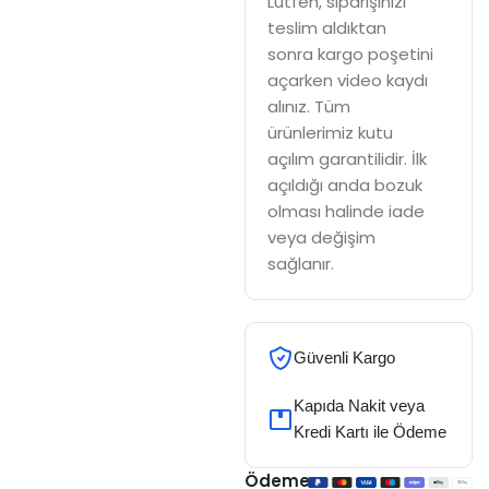
Lütfen, siparişinizi
teslim aldıktan
sonra kargo poşetini
açarken video kaydı
alınız. Tüm
ürünlerimiz kutu
açılım garantilidir. İlk
açıldığı anda bozuk
olması halinde iade
veya değişim
sağlanır.
Güvenli Kargo
Kapıda Nakit veya
Kredi Kartı ile Ödeme
Ödeme