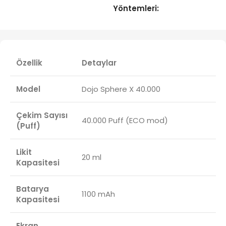
Yöntemleri:
Özellik
Detaylar
Model
Dojo Sphere X 40.000
Çekim Sayısı
40.000 Puff (ECO mod)
(Puff)
Likit
20 ml
Kapasitesi
Batarya
1100 mAh
Kapasitesi
Ekran