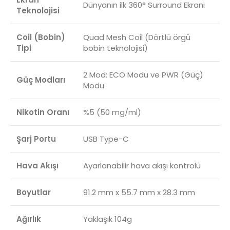
Dünyanın ilk 360° Surround Ekranı
Teknolojisi
Coil (Bobin)
Quad Mesh Coil (Dörtlü örgü
Tipi
bobin teknolojisi)
2 Mod: ECO Modu ve PWR (Güç)
Güç Modları
Modu
Nikotin Oranı
%5 (50 mg/ml)
Şarj Portu
USB Type-C
Hava Akışı
Ayarlanabilir hava akışı kontrolü
Boyutlar
91.2 mm x 55.7 mm x 28.3 mm
Ağırlık
Yaklaşık 104g