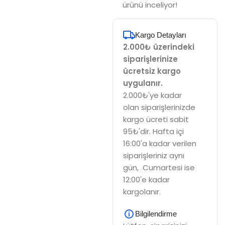
ürünü inceliyor!
Kargo Detayları
2.000₺ üzerindeki
siparişlerinize
ücretsiz kargo
uygulanır.
2.000₺'ye kadar
olan siparişlerinizde
kargo ücreti sabit
95₺'dir. Hafta içi
16:00'a kadar verilen
siparişleriniz aynı
gün, Cumartesi ise
12:00'e kadar
kargolanır.
Bilgilendirme