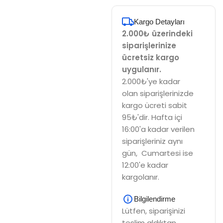
Kargo Detayları
2.000₺ üzerindeki
siparişlerinize
ücretsiz kargo
uygulanır.
2.000₺'ye kadar
olan siparişlerinizde
kargo ücreti sabit
95₺'dir. Hafta içi
16:00'a kadar verilen
siparişleriniz aynı
gün, Cumartesi ise
12:00'e kadar
kargolanır.
Bilgilendirme
Lütfen, siparişinizi
teslim aldıktan