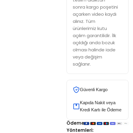
sonra kargo poşetini
açarken video kaydı
alınız. Tüm
ürünlerimiz kutu
açılım garantilidir. İlk
açıldığı anda bozuk
olması halinde iade
veya değişim
sağlanır.
Güvenli Kargo
Kapıda Nakit veya
Kredi Kartı ile Ödeme
Ödeme
Yöntemleri: