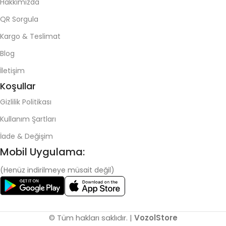
Hakkımızda
QR Sorgula
Kargo & Teslimat
Blog
İletişim
Koşullar
Gizlilik Politikası
Kullanım Şartları
İade & Değişim
Mobil Uygulama:
(Henüz indirilmeye müsait değil)
© Tüm hakları saklıdır. |
VozolStore