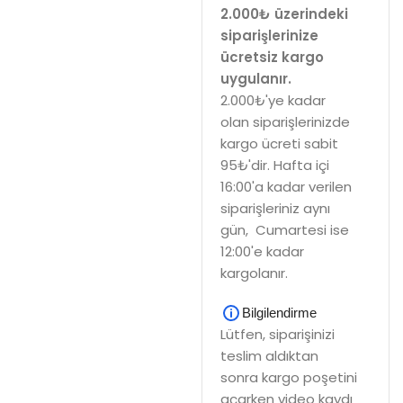
2.000₺ üzerindeki
siparişlerinize
ücretsiz kargo
uygulanır.
2.000₺'ye kadar
olan siparişlerinizde
kargo ücreti sabit
95₺'dir. Hafta içi
16:00'a kadar verilen
siparişleriniz aynı
gün, Cumartesi ise
12:00'e kadar
kargolanır.
Bilgilendirme
Lütfen, siparişinizi
teslim aldıktan
sonra kargo poşetini
açarken video kaydı