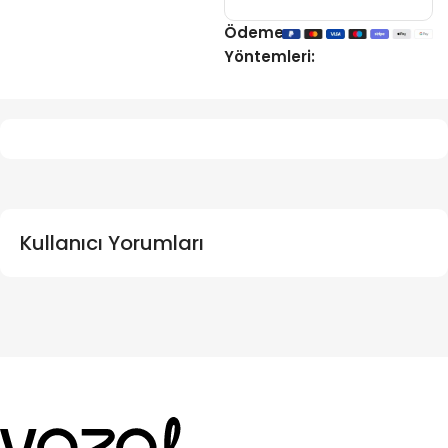
Ödeme
Yöntemleri:
Kullanıcı Yorumları