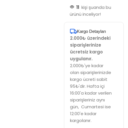
11
kişi şuanda bu
ürünü inceliyor!
Kargo Detayları
2.000₺ üzerindeki
siparişlerinize
ücretsiz kargo
uygulanır.
2.000₺'ye kadar
olan siparişlerinizde
kargo ücreti sabit
95₺'dir. Hafta içi
16:00'a kadar verilen
siparişleriniz aynı
gün, Cumartesi ise
12:00'e kadar
kargolanır.