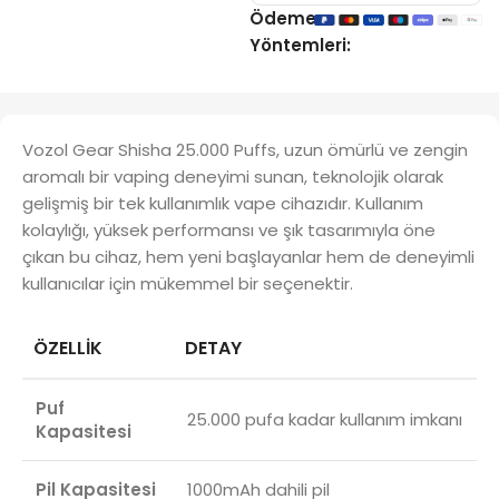
Ödeme
Yöntemleri:
Vozol Gear Shisha 25.000 Puffs, uzun ömürlü ve zengin
aromalı bir vaping deneyimi sunan, teknolojik olarak
gelişmiş bir tek kullanımlık vape cihazıdır. Kullanım
kolaylığı, yüksek performansı ve şık tasarımıyla öne
çıkan bu cihaz, hem yeni başlayanlar hem de deneyimli
kullanıcılar için mükemmel bir seçenektir.
ÖZELLIK
DETAY
Puf
25.000 pufa kadar kullanım imkanı
Kapasitesi
Pil Kapasitesi
1000mAh dahili pil