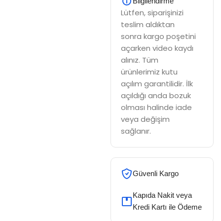
Bilgilendirme
Lütfen, siparişinizi
teslim aldıktan
sonra kargo poşetini
açarken video kaydı
alınız. Tüm
ürünlerimiz kutu
açılım garantilidir. İlk
açıldığı anda bozuk
olması halinde iade
veya değişim
sağlanır.
Güvenli Kargo
Kapıda Nakit veya
Kredi Kartı ile Ödeme