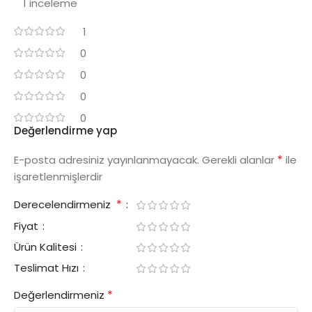
1 inceleme
1
0
0
0
0
Değerlendirme yap
*
E-posta adresiniz yayınlanmayacak.
Gerekli alanlar
ile
işaretlenmişlerdir
*
Derecelendirmeniz
Fiyat
Ürün Kalitesi
Teslimat Hızı
*
Değerlendirmeniz