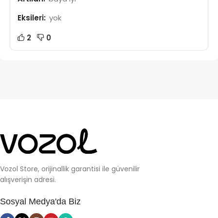
Eksileri:
yok
2
0
Vozol Store, orijinallik garantisi ile güvenilir
alışverişin adresi.
Sosyal Medya'da Biz