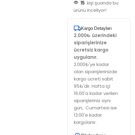
15
kişi şuanda bu
ürünü inceliyor!
Kargo Detayları
2.000₺ üzerindeki
siparişlerinize
ücretsiz kargo
uygulanır.
2.000₺'ye kadar
olan siparişlerinizde
kargo ücreti sabit
95₺'dir. Hafta içi
16:00'a kadar verilen
siparişleriniz aynı
gün, Cumartesi ise
12:00'e kadar
kargolanır.