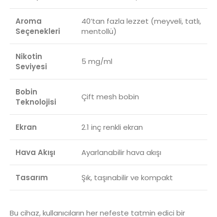
Aroma
40’tan fazla lezzet (meyveli, tatlı,
Seçenekleri
mentollü)
Nikotin
5 mg/ml
Seviyesi
Bobin
Çift mesh bobin
Teknolojisi
Ekran
2.1 inç renkli ekran
Hava Akışı
Ayarlanabilir hava akışı
Tasarım
Şık, taşınabilir ve kompakt
Bu cihaz, kullanıcıların her nefeste tatmin edici bir