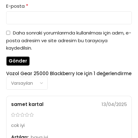
*
E-posta
Daha sonraki yorumlarımda kullanılması için adım, e-
posta adresim ve site adresim bu tarayıcıya
kaydedilsin.
Vozol Gear 25000 Blackberry Ice
için 1 değerlendirme
samet kartal
13/04/2025
cok iyi
Artıları:
baya iyi