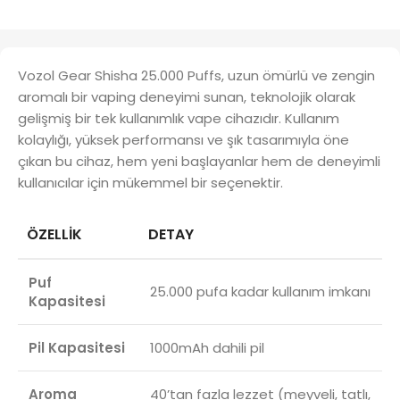
Vozol Gear Shisha 25.000 Puffs, uzun ömürlü ve zengin
aromalı bir vaping deneyimi sunan, teknolojik olarak
gelişmiş bir tek kullanımlık vape cihazıdır. Kullanım
kolaylığı, yüksek performansı ve şık tasarımıyla öne
çıkan bu cihaz, hem yeni başlayanlar hem de deneyimli
kullanıcılar için mükemmel bir seçenektir.
ÖZELLIK
DETAY
Puf
25.000 pufa kadar kullanım imkanı
Kapasitesi
Pil Kapasitesi
1000mAh dahili pil
Aroma
40’tan fazla lezzet (meyveli, tatlı,