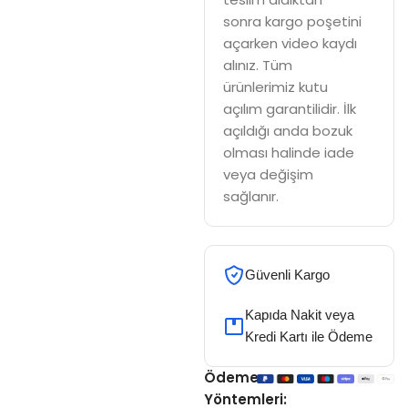
sonra kargo poşetini
açarken video kaydı
alınız. Tüm
ürünlerimiz kutu
açılım garantilidir. İlk
açıldığı anda bozuk
olması halinde iade
veya değişim
sağlanır.
Güvenli Kargo
Kapıda Nakit veya
Kredi Kartı ile Ödeme
Ödeme
Yöntemleri: