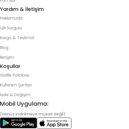
Puff Bar
Yardım & İletişim
Hakkımızda
QR Sorgula
Kargo & Teslimat
Blog
İletişim
Koşullar
Gizlilik Politikası
Kullanım Şartları
İade & Değişim
Mobil Uygulama:
(Henüz indirilmeye müsait değil)