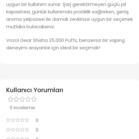
uygun bir kullanım sunar. Şarj gerektirmeyen güçlü pil
kapasitesi, günlük kullanımda pratiklik sağlarken, geniş
aroma yelpazesi ile damak zevkinize uygun bir seçenek
mutlaka bulacaksınız.
Vozol Gear Shisha 25.000 Puffs, benzersiz bir vaping
deneyimi arayanlar için ideal bir seçimdir!
Kullanıcı Yorumları
0 inceleme
0
0