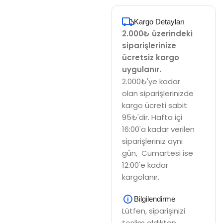
Kargo Detayları
2.000₺ üzerindeki
siparişlerinize
ücretsiz kargo
uygulanır.
2.000₺'ye kadar
olan siparişlerinizde
kargo ücreti sabit
95₺'dir. Hafta içi
16:00'a kadar verilen
siparişleriniz aynı
gün, Cumartesi ise
12:00'e kadar
kargolanır.
Bilgilendirme
Lütfen, siparişinizi
teslim aldıktan