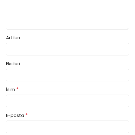
Artıları
Eksileri
*
İsim
*
E-posta