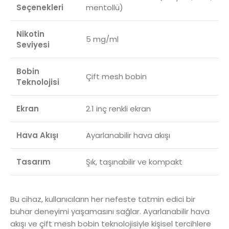
Seçenekleri
mentollü)
Nikotin
5 mg/ml
Seviyesi
Bobin
Çift mesh bobin
Teknolojisi
Ekran
2.1 inç renkli ekran
Hava Akışı
Ayarlanabilir hava akışı
Tasarım
Şık, taşınabilir ve kompakt
Bu cihaz, kullanıcıların her nefeste tatmin edici bir
buhar deneyimi yaşamasını sağlar. Ayarlanabilir hava
akışı ve çift mesh bobin teknolojisiyle kişisel tercihlere