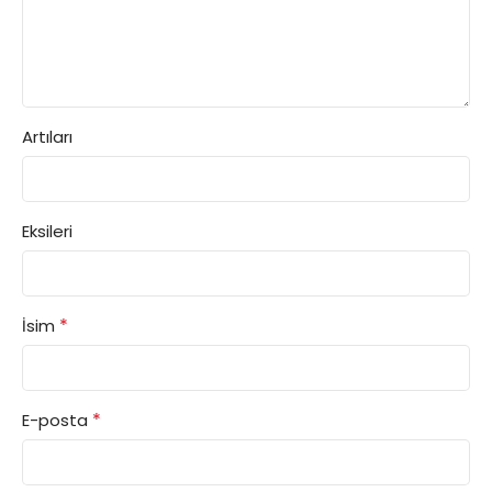
Artıları
Eksileri
*
İsim
*
E-posta