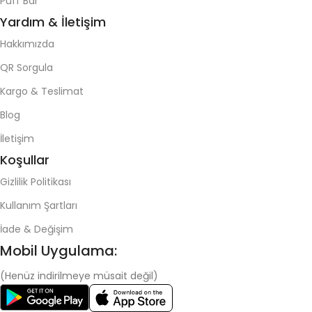
Puff Bar
Yardım & İletişim
Hakkımızda
QR Sorgula
Kargo & Teslimat
Blog
İletişim
Koşullar
Gizlilik Politikası
Kullanım Şartları
İade & Değişim
Mobil Uygulama:
(Henüz indirilmeye müsait değil)