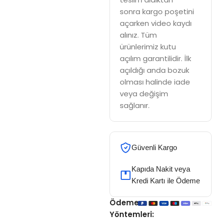
sonra kargo poşetini
açarken video kaydı
alınız. Tüm
ürünlerimiz kutu
açılım garantilidir. İlk
açıldığı anda bozuk
olması halinde iade
veya değişim
sağlanır.
Güvenli Kargo
Kapıda Nakit veya
Kredi Kartı ile Ödeme
Ödeme
Yöntemleri: