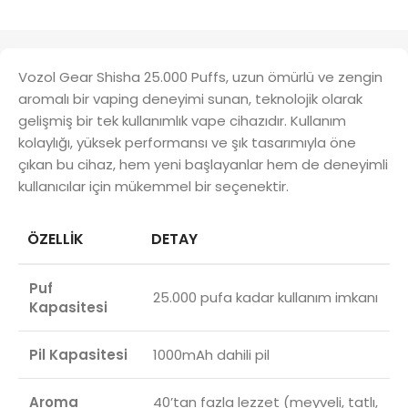
Vozol Gear Shisha 25.000 Puffs, uzun ömürlü ve zengin
aromalı bir vaping deneyimi sunan, teknolojik olarak
gelişmiş bir tek kullanımlık vape cihazıdır. Kullanım
kolaylığı, yüksek performansı ve şık tasarımıyla öne
çıkan bu cihaz, hem yeni başlayanlar hem de deneyimli
kullanıcılar için mükemmel bir seçenektir.
ÖZELLIK
DETAY
Puf
25.000 pufa kadar kullanım imkanı
Kapasitesi
Pil Kapasitesi
1000mAh dahili pil
Aroma
40’tan fazla lezzet (meyveli, tatlı,