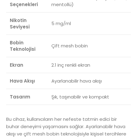
Seçenekleri
mentollü)
Nikotin
5 mg/ml
Seviyesi
Bobin
Çift mesh bobin
Teknolojisi
Ekran
2.1 inç renkli ekran
Hava Akışı
Ayarlanabilir hava akışı
Tasarım
Şık, taşınabilir ve kompakt
Bu cihaz, kullanıcıların her nefeste tatmin edici bir
buhar deneyimi yaşamasını sağlar. Ayarlanabilir hava
akışı ve çift mesh bobin teknolojisiyle kişisel tercihlere