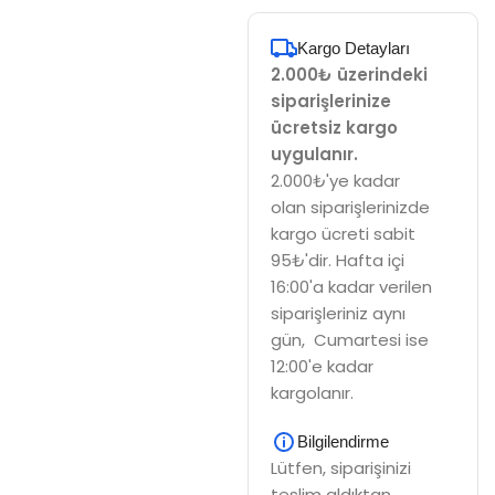
Kargo Detayları
2.000₺ üzerindeki
siparişlerinize
ücretsiz kargo
uygulanır.
2.000₺'ye kadar
olan siparişlerinizde
kargo ücreti sabit
95₺'dir. Hafta içi
16:00'a kadar verilen
siparişleriniz aynı
gün, Cumartesi ise
12:00'e kadar
kargolanır.
Bilgilendirme
Lütfen, siparişinizi
teslim aldıktan