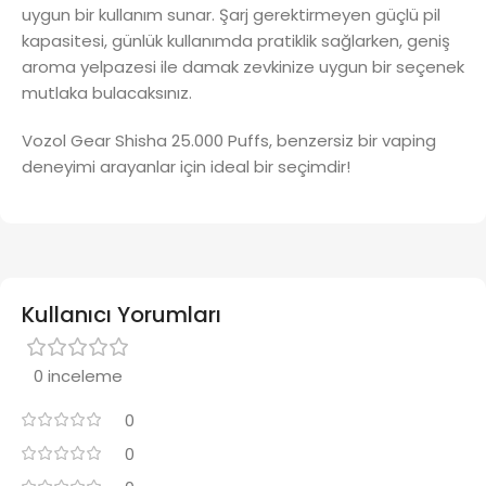
uygun bir kullanım sunar. Şarj gerektirmeyen güçlü pil
kapasitesi, günlük kullanımda pratiklik sağlarken, geniş
aroma yelpazesi ile damak zevkinize uygun bir seçenek
mutlaka bulacaksınız.
Vozol Gear Shisha 25.000 Puffs, benzersiz bir vaping
deneyimi arayanlar için ideal bir seçimdir!
Kullanıcı Yorumları
0 inceleme
0
0