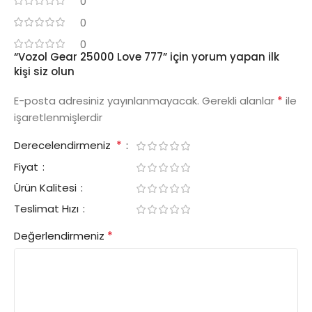
0
0
0
“Vozol Gear 25000 Love 777” için yorum yapan ilk
kişi siz olun
*
E-posta adresiniz yayınlanmayacak.
Gerekli alanlar
ile
işaretlenmişlerdir
*
Derecelendirmeniz
Fiyat
Ürün Kalitesi
Teslimat Hızı
*
Değerlendirmeniz