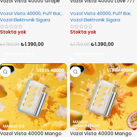
Vozol Vista 40000 Grape
Vozol Vista 40000 Love 777
Ice
Vozol Vista 40000
,
Puff Bar
,
Vozol Vista 40000
,
Puff Bar
,
Vozol Elektronik Sigara
Vozol Elektronik Sigara
Stokta yok
Stokta yok
₺
1.390,00
₺
1.390,00
₺
1.750,00
₺
1.750,00
Devamını Oku
Devamını Oku
-21%
-21%
Vozol Vista 40000 Mango
Vozol Vista 40000 Mango