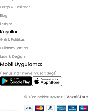
Kargo & Teslimat
Blog
İletişim
Koşullar
Gizlilik Politikası
Kullanım Şartları
İade & Değişim
Mobil Uygulama:
(Henüz indirilmeye müsait değil)
© Tüm hakları saklıdır. |
VozolStore