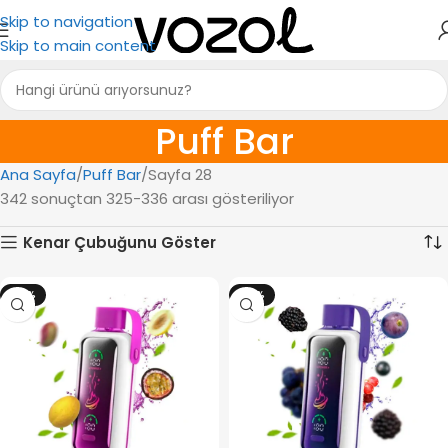
Skip to navigation
Skip to main content
Puff Bar
Ana Sayfa
Puff Bar
Sayfa 28
342 sonuçtan 325-336 arası gösteriliyor
Kenar Çubuğunu Göster
-12%
-12%