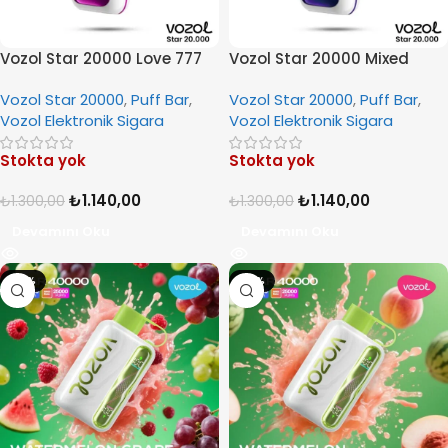
Vozol Star 20000 Love 777
Vozol Star 20000 Mixed
Berries
Vozol Star 20000
,
Puff Bar
,
Vozol Star 20000
,
Puff Bar
,
Vozol Elektronik Sigara
Vozol Elektronik Sigara
Stokta yok
Stokta yok
₺
1.140,00
₺
1.140,00
₺
1.300,00
₺
1.300,00
Devamını Oku
Devamını Oku
-19%
-19%