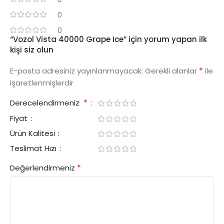
0
0
“Vozol Vista 40000 Grape Ice” için yorum yapan ilk
kişi siz olun
*
E-posta adresiniz yayınlanmayacak.
Gerekli alanlar
ile
işaretlenmişlerdir
*
Derecelendirmeniz
Fiyat
Ürün Kalitesi
Teslimat Hızı
*
Değerlendirmeniz