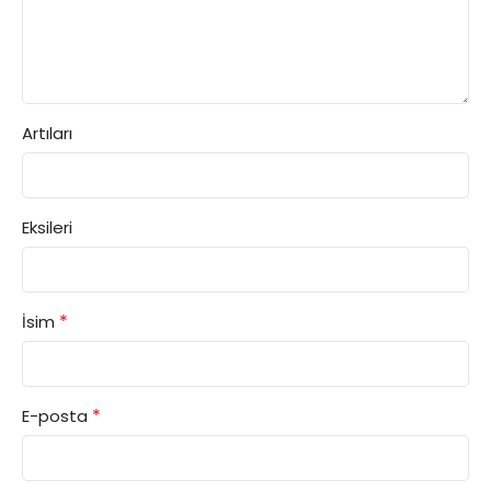
Artıları
Eksileri
*
İsim
*
E-posta