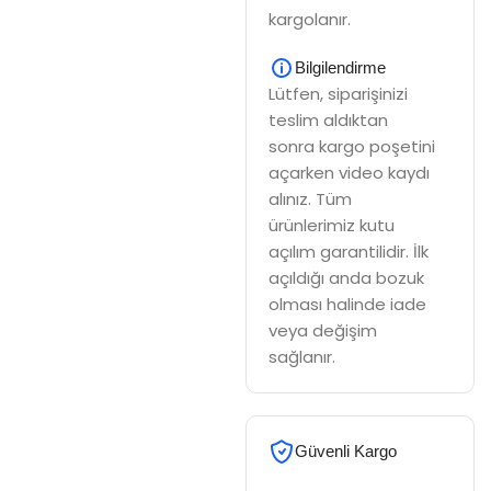
kargolanır.
Bilgilendirme
Lütfen, siparişinizi
teslim aldıktan
sonra kargo poşetini
açarken video kaydı
alınız. Tüm
ürünlerimiz kutu
açılım garantilidir. İlk
açıldığı anda bozuk
olması halinde iade
veya değişim
sağlanır.
Güvenli Kargo