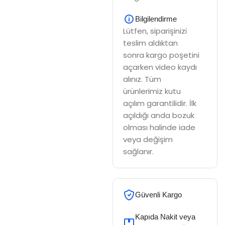
Bilgilendirme
Lütfen, siparişinizi
teslim aldıktan
sonra kargo poşetini
açarken video kaydı
alınız. Tüm
ürünlerimiz kutu
açılım garantilidir. İlk
açıldığı anda bozuk
olması halinde iade
veya değişim
sağlanır.
Güvenli Kargo
Kapıda Nakit veya