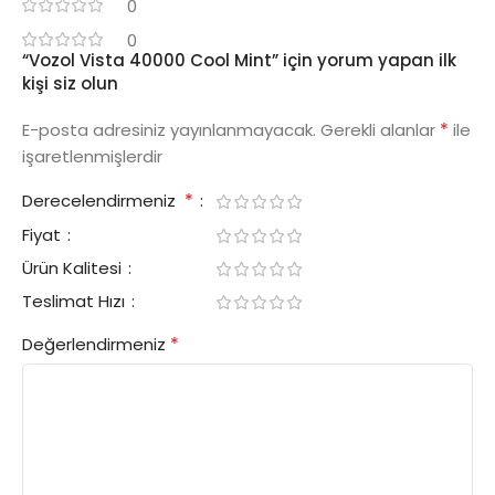
0
0
“Vozol Vista 40000 Cool Mint” için yorum yapan ilk
kişi siz olun
*
E-posta adresiniz yayınlanmayacak.
Gerekli alanlar
ile
işaretlenmişlerdir
*
Derecelendirmeniz
Fiyat
Ürün Kalitesi
Teslimat Hızı
*
Değerlendirmeniz