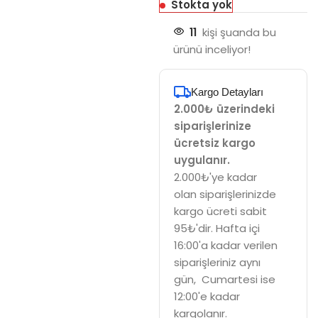
Stokta yok
11
kişi şuanda bu
ürünü inceliyor!
Kargo Detayları
2.000₺ üzerindeki
siparişlerinize
ücretsiz kargo
uygulanır.
2.000₺'ye kadar
olan siparişlerinizde
kargo ücreti sabit
95₺'dir. Hafta içi
16:00'a kadar verilen
siparişleriniz aynı
gün, Cumartesi ise
12:00'e kadar
kargolanır.