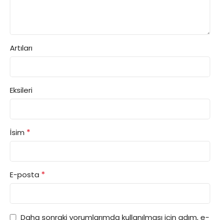
Artıları
Eksileri
*
İsim
*
E-posta
Daha sonraki yorumlarımda kullanılması için adım, e-